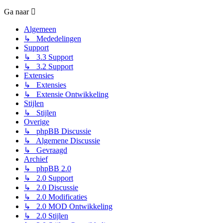
Ga naar
Algemeen
↳ Mededelingen
Support
↳ 3.3 Support
↳ 3.2 Support
Extensies
↳ Extensies
↳ Extensie Ontwikkeling
Stijlen
↳ Stijlen
Overige
↳ phpBB Discussie
↳ Algemene Discussie
↳ Gevraagd
Archief
↳ phpBB 2.0
↳ 2.0 Support
↳ 2.0 Discussie
↳ 2.0 Modificaties
↳ 2.0 MOD Ontwikkeling
↳ 2.0 Stijlen