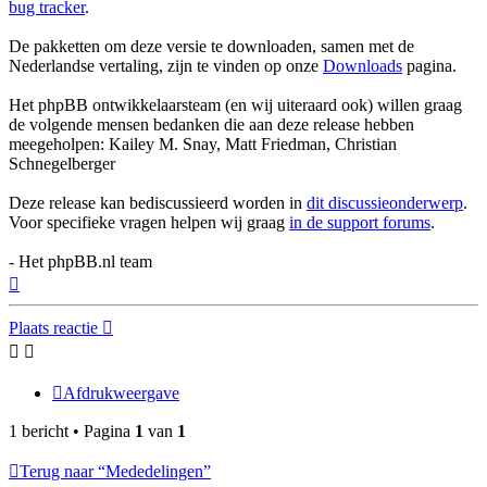
bug tracker
.
De pakketten om deze versie te downloaden, samen met de
Nederlandse vertaling, zijn te vinden op onze
Downloads
pagina.
Het phpBB ontwikkelaarsteam (en wij uiteraard ook) willen graag
de volgende mensen bedanken die aan deze release hebben
meegeholpen: Kailey M. Snay, Matt Friedman, Christian
Schnegelberger
Deze release kan bediscussieerd worden in
dit discussieonderwerp
.
Voor specifieke vragen helpen wij graag
in de support forums
.
- Het phpBB.nl team
Omhoog
Plaats reactie
Afdrukweergave
1 bericht • Pagina
1
van
1
Terug naar “Mededelingen”