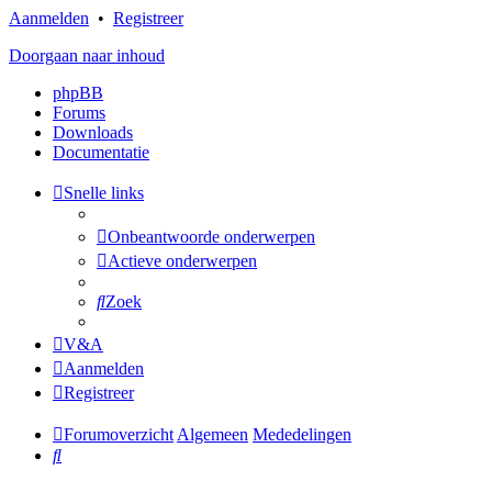
Aanmelden
•
Registreer
Doorgaan naar inhoud
phpBB
Forums
Downloads
Documentatie
Snelle links
Onbeantwoorde onderwerpen
Actieve onderwerpen
Zoek
V&A
Aanmelden
Registreer
Forumoverzicht
Algemeen
Mededelingen
Zoek