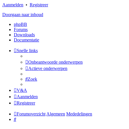
Aanmelden
•
Registreer
Doorgaan naar inhoud
phpBB
Forums
Downloads
Documentatie
Snelle links
Onbeantwoorde onderwerpen
Actieve onderwerpen
Zoek
V&A
Aanmelden
Registreer
Forumoverzicht
Algemeen
Mededelingen
Zoek