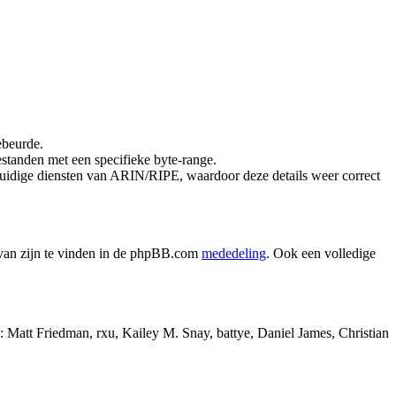
ebeurde.
estanden met een specifieke byte-range.
idige diensten van ARIN/RIPE, waardoor deze details weer correct
ervan zijn te vinden in de phpBB.com
mededeling
. Ook een volledige
Matt Friedman, rxu, Kailey M. Snay, battye, Daniel James, Christian