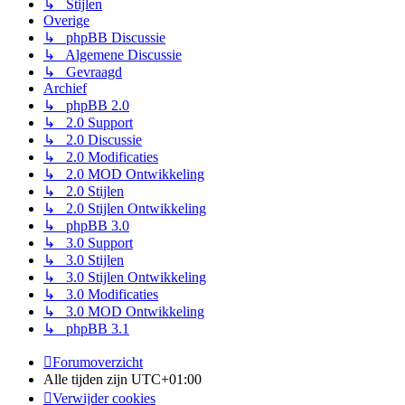
↳ Stijlen
Overige
↳ phpBB Discussie
↳ Algemene Discussie
↳ Gevraagd
Archief
↳ phpBB 2.0
↳ 2.0 Support
↳ 2.0 Discussie
↳ 2.0 Modificaties
↳ 2.0 MOD Ontwikkeling
↳ 2.0 Stijlen
↳ 2.0 Stijlen Ontwikkeling
↳ phpBB 3.0
↳ 3.0 Support
↳ 3.0 Stijlen
↳ 3.0 Stijlen Ontwikkeling
↳ 3.0 Modificaties
↳ 3.0 MOD Ontwikkeling
↳ phpBB 3.1
Forumoverzicht
Alle tijden zijn
UTC+01:00
Verwijder cookies