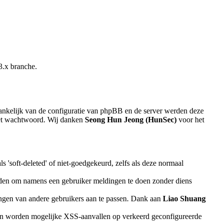
3.x branche.
nkelijk van de configuratie van phpBB en de server werden deze
 het wachtwoord. Wij danken
Seong Hun Jeong (HunSec)
voor het
s 'soft-deleted' of niet-goedgekeurd, zelfs als deze normaal
worden om namens een gebruiker meldingen te doen zonder diens
ingen van andere gebruikers aan te passen. Dank aan
Liao Shuang
ngen worden mogelijke XSS-aanvallen op verkeerd geconfigureerde