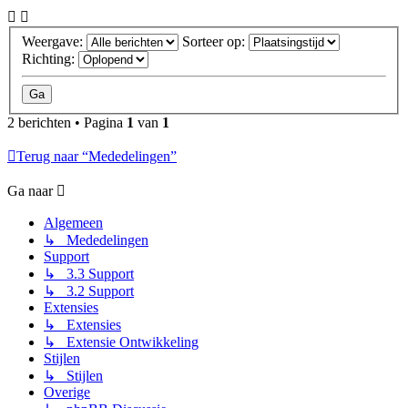
Weergave:
Sorteer op:
Richting:
2 berichten • Pagina
1
van
1
Terug naar “Mededelingen”
Ga naar
Algemeen
↳ Mededelingen
Support
↳ 3.3 Support
↳ 3.2 Support
Extensies
↳ Extensies
↳ Extensie Ontwikkeling
Stijlen
↳ Stijlen
Overige