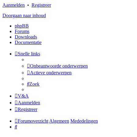
Aanmelden
•
Registreer
Doorgaan naar inhoud
phpBB
Forums
Downloads
Documentatie
Snelle links
Onbeantwoorde onderwerpen
Actieve onderwerpen
Zoek
V&A
Aanmelden
Registreer
Forumoverzicht
Algemeen
Mededelingen
Zoek