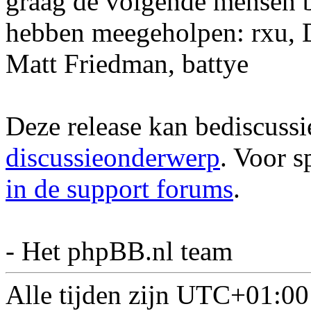
graag de volgende mensen b
hebben meegeholpen: rxu, D
Matt Friedman, battye
Deze release kan bediscuss
discussieonderwerp
. Voor s
in de support forums
.
- Het phpBB.nl team
Alle tijden zijn
UTC+01:00