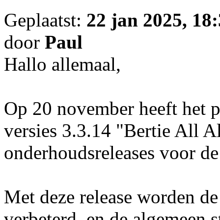
Geplaatst:
22 jan 2025, 18
door
Paul
Hallo allemaal,
Op 20 november heeft het
versies 3.3.14 "Bertie All A
onderhoudsreleases voor de
Met deze release worden de 
verbeterd, en de algemeen st