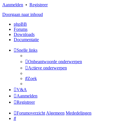
Aanmelden
•
Registreer
Doorgaan naar inhoud
phpBB
Forums
Downloads
Documentatie
Snelle links
Onbeantwoorde onderwerpen
Actieve onderwerpen
Zoek
V&A
Aanmelden
Registreer
Forumoverzicht
Algemeen
Mededelingen
Zoek