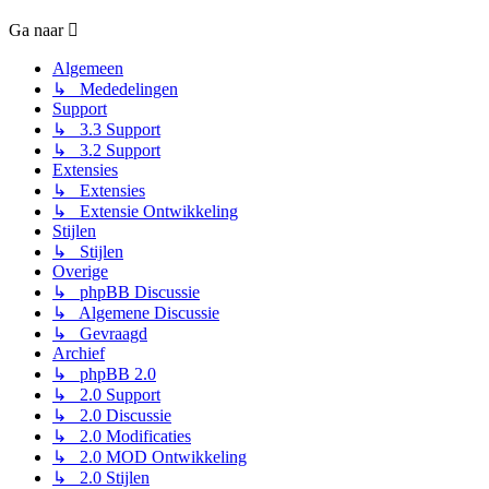
Ga naar
Algemeen
↳ Mededelingen
Support
↳ 3.3 Support
↳ 3.2 Support
Extensies
↳ Extensies
↳ Extensie Ontwikkeling
Stijlen
↳ Stijlen
Overige
↳ phpBB Discussie
↳ Algemene Discussie
↳ Gevraagd
Archief
↳ phpBB 2.0
↳ 2.0 Support
↳ 2.0 Discussie
↳ 2.0 Modificaties
↳ 2.0 MOD Ontwikkeling
↳ 2.0 Stijlen