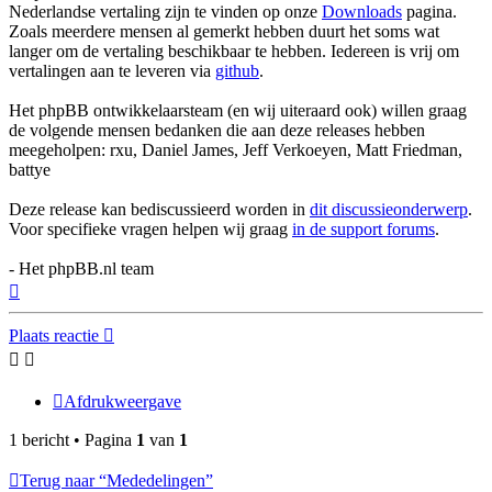
Nederlandse vertaling zijn te vinden op onze
Downloads
pagina.
Zoals meerdere mensen al gemerkt hebben duurt het soms wat
langer om de vertaling beschikbaar te hebben. Iedereen is vrij om
vertalingen aan te leveren via
github
.
Het phpBB ontwikkelaarsteam (en wij uiteraard ook) willen graag
de volgende mensen bedanken die aan deze releases hebben
meegeholpen: rxu, Daniel James, Jeff Verkoeyen, Matt Friedman,
battye
Deze release kan bediscussieerd worden in
dit discussieonderwerp
.
Voor specifieke vragen helpen wij graag
in de support forums
.
- Het phpBB.nl team
Omhoog
Plaats reactie
Afdrukweergave
1 bericht • Pagina
1
van
1
Terug naar “Mededelingen”