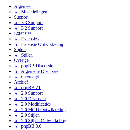
Algemeen
↳ Mededelingen
Support
↳ 3.3 Support
↳ 3.2 Support
Extensies
↳ Extensies
↳ Extensie Ontwikkeling
Stijlen
↳ Stijlen
Overige
↳ phpBB Discussie
↳ Algemene Discussie
↳ Gevraagd
Archief
↳ phpBB 2.0
↳ 2.0 Support
↳ 2.0 Discussie
↳ 2.0 Modificaties
↳ 2.0 MOD Ontwikkeling
↳ 2.0 Stijlen
↳ 2.0 Stijlen Ontwikkeling
↳ phpBB 3.0