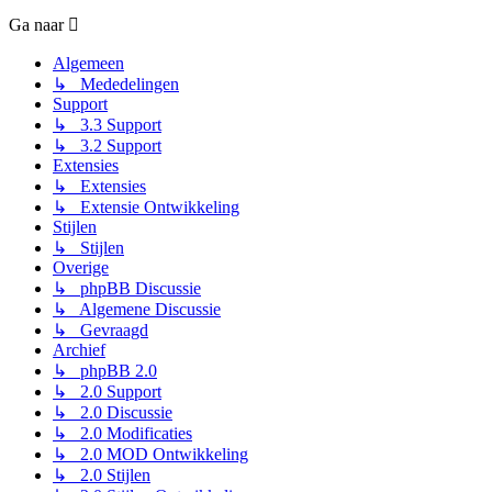
Ga naar
Algemeen
↳ Mededelingen
Support
↳ 3.3 Support
↳ 3.2 Support
Extensies
↳ Extensies
↳ Extensie Ontwikkeling
Stijlen
↳ Stijlen
Overige
↳ phpBB Discussie
↳ Algemene Discussie
↳ Gevraagd
Archief
↳ phpBB 2.0
↳ 2.0 Support
↳ 2.0 Discussie
↳ 2.0 Modificaties
↳ 2.0 MOD Ontwikkeling
↳ 2.0 Stijlen