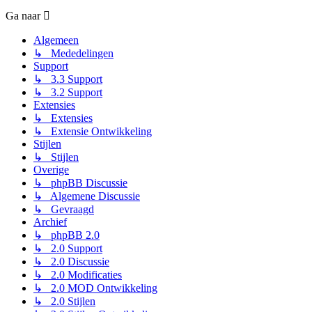
Ga naar
Algemeen
↳ Mededelingen
Support
↳ 3.3 Support
↳ 3.2 Support
Extensies
↳ Extensies
↳ Extensie Ontwikkeling
Stijlen
↳ Stijlen
Overige
↳ phpBB Discussie
↳ Algemene Discussie
↳ Gevraagd
Archief
↳ phpBB 2.0
↳ 2.0 Support
↳ 2.0 Discussie
↳ 2.0 Modificaties
↳ 2.0 MOD Ontwikkeling
↳ 2.0 Stijlen