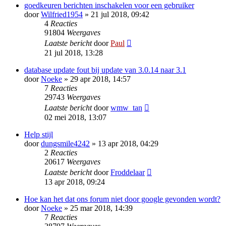
goedkeuren berichten inschakelen voor een gebruiker
door
Wilfried1954
» 21 jul 2018, 09:42
4
Reacties
91804
Weergaves
Laatste bericht
door
Paul
21 jul 2018, 13:28
database update fout bij update van 3.0.14 naar 3.1
door
Noeke
» 29 apr 2018, 14:57
7
Reacties
29743
Weergaves
Laatste bericht
door
wmw_tan
02 mei 2018, 13:07
Help stijl
door
dungsmile4242
» 13 apr 2018, 04:29
2
Reacties
20617
Weergaves
Laatste bericht
door
Froddelaar
13 apr 2018, 09:24
Hoe kan het dat ons forum niet door google gevonden wordt?
door
Noeke
» 25 mar 2018, 14:39
7
Reacties