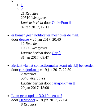
1
2
21
Reacties
20510
Weergaves
Laatste bericht
door
OmkePom
07 feb 2017, 17:12
er komen geen notificaties meer over de mail.
door
deesse
» 25 jan 2017, 20:40
12
Reacties
10800
Weergaves
Laatste bericht
door
Ger
31 jan 2017, 08:47
Bericht via het contactformulier komt niet bij beheerder
door
carlajonkman
» 19 jan 2017, 22:30
2
Reacties
5040
Weergaves
Laatste bericht
door
carlajonkman
20 jan 2017, 18:00
Lang geen update 3.0.10... en nu?
door
DeVisboer
» 18 jan 2017, 22:04
8
Reacties