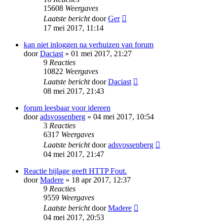
15608
Weergaves
Laatste bericht
door
Ger
17 mei 2017, 11:14
kan niet inloggen na verhuizen van forum
door
Daciast
» 01 mei 2017, 21:27
9
Reacties
10822
Weergaves
Laatste bericht
door
Daciast
08 mei 2017, 21:43
forum leesbaar voor idereen
door
adsvossenberg
» 04 mei 2017, 10:54
3
Reacties
6317
Weergaves
Laatste bericht
door
adsvossenberg
04 mei 2017, 21:47
Reactie bijlage geeft HTTP Fout.
door
Madere
» 18 apr 2017, 12:37
9
Reacties
9559
Weergaves
Laatste bericht
door
Madere
04 mei 2017, 20:53