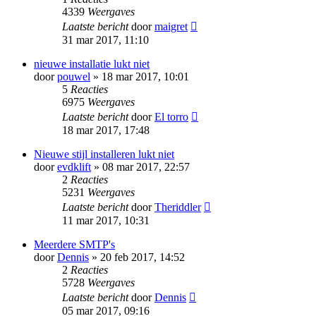
4339
Weergaves
Laatste bericht
door
maigret
31 mar 2017, 11:10
nieuwe installatie lukt niet
door
pouwel
» 18 mar 2017, 10:01
5
Reacties
6975
Weergaves
Laatste bericht
door
El torro
18 mar 2017, 17:48
Nieuwe stijl installeren lukt niet
door
evdklift
» 08 mar 2017, 22:57
2
Reacties
5231
Weergaves
Laatste bericht
door
Theriddler
11 mar 2017, 10:31
Meerdere SMTP's
door
Dennis
» 20 feb 2017, 14:52
2
Reacties
5728
Weergaves
Laatste bericht
door
Dennis
05 mar 2017, 09:16