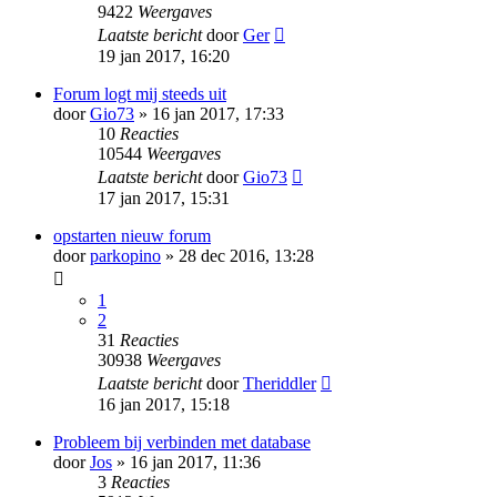
9422
Weergaves
Laatste bericht
door
Ger
19 jan 2017, 16:20
Forum logt mij steeds uit
door
Gio73
» 16 jan 2017, 17:33
10
Reacties
10544
Weergaves
Laatste bericht
door
Gio73
17 jan 2017, 15:31
opstarten nieuw forum
door
parkopino
» 28 dec 2016, 13:28
1
2
31
Reacties
30938
Weergaves
Laatste bericht
door
Theriddler
16 jan 2017, 15:18
Probleem bij verbinden met database
door
Jos
» 16 jan 2017, 11:36
3
Reacties