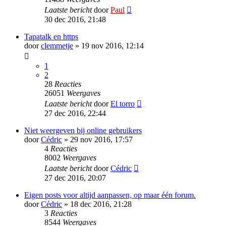
Laatste bericht
door
Paul
30 dec 2016, 21:48
Tapatalk en https
door
clemmetje
» 19 nov 2016, 12:14
1
2
28
Reacties
26051
Weergaves
Laatste bericht
door
El torro
27 dec 2016, 22:44
Niet weergeven bij online gebruikers
door
Cédric
» 29 nov 2016, 17:57
4
Reacties
8002
Weergaves
Laatste bericht
door
Cédric
27 dec 2016, 20:07
Eigen posts voor altijd aanpassen, op maar één forum.
door
Cédric
» 18 dec 2016, 21:28
3
Reacties
8544
Weergaves