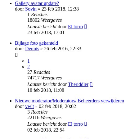
Gallery avatar update?
door
Sovin
» 23 feb 2018, 12:38
1
Reacties
18802
Weergaves
Laatste bericht
door
El torro
23 feb 2018, 17:01
Bijlage foto gekanteld
door
Dennis
» 26 feb 2016, 22:33
1
2
27
Reacties
74717
Weergaves
Laatste bericht
door
Theriddler
18 feb 2018, 11:08
Nieuwe moderator/Moderators/ Beheerders verwijderen
door
vwlt
» 02 feb 2018, 20:02
3
Reacties
22116
Weergaves
Laatste bericht
door
El torro
02 feb 2018, 22:54