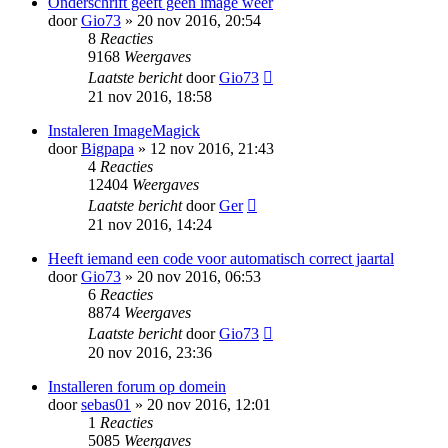
Onderschrift geeft geen image weer
door
Gio73
» 20 nov 2016, 20:54
8
Reacties
9168
Weergaves
Laatste bericht
door
Gio73
21 nov 2016, 18:58
Instaleren ImageMagick
door
Bigpapa
» 12 nov 2016, 21:43
4
Reacties
12404
Weergaves
Laatste bericht
door
Ger
21 nov 2016, 14:24
Heeft iemand een code voor automatisch correct jaartal
door
Gio73
» 20 nov 2016, 06:53
6
Reacties
8874
Weergaves
Laatste bericht
door
Gio73
20 nov 2016, 23:36
Installeren forum op domein
door
sebas01
» 20 nov 2016, 12:01
1
Reacties
5085
Weergaves