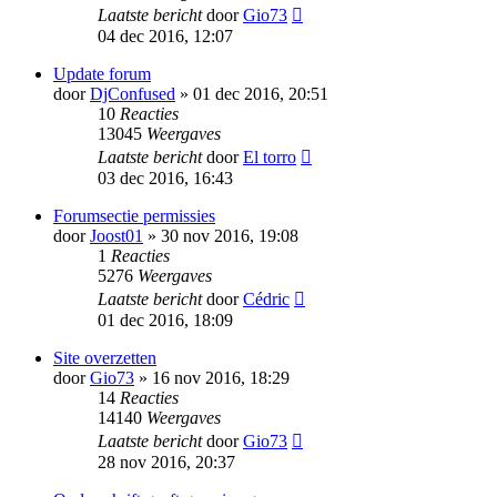
Laatste bericht
door
Gio73
04 dec 2016, 12:07
Update forum
door
DjConfused
» 01 dec 2016, 20:51
10
Reacties
13045
Weergaves
Laatste bericht
door
El torro
03 dec 2016, 16:43
Forumsectie permissies
door
Joost01
» 30 nov 2016, 19:08
1
Reacties
5276
Weergaves
Laatste bericht
door
Cédric
01 dec 2016, 18:09
Site overzetten
door
Gio73
» 16 nov 2016, 18:29
14
Reacties
14140
Weergaves
Laatste bericht
door
Gio73
28 nov 2016, 20:37