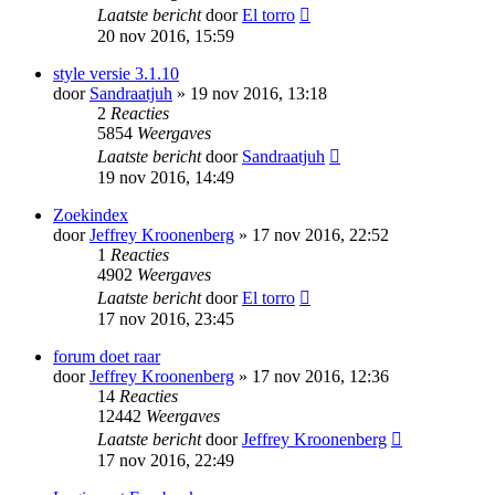
Laatste bericht
door
El torro
20 nov 2016, 15:59
style versie 3.1.10
door
Sandraatjuh
» 19 nov 2016, 13:18
2
Reacties
5854
Weergaves
Laatste bericht
door
Sandraatjuh
19 nov 2016, 14:49
Zoekindex
door
Jeffrey Kroonenberg
» 17 nov 2016, 22:52
1
Reacties
4902
Weergaves
Laatste bericht
door
El torro
17 nov 2016, 23:45
forum doet raar
door
Jeffrey Kroonenberg
» 17 nov 2016, 12:36
14
Reacties
12442
Weergaves
Laatste bericht
door
Jeffrey Kroonenberg
17 nov 2016, 22:49