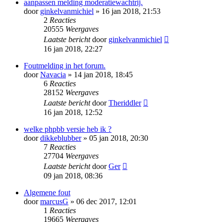
aanpassen melding moderatiewachtrij.
door
ginkelvanmichiel
» 16 jan 2018, 21:53
2
Reacties
20555
Weergaves
Laatste bericht
door
ginkelvanmichiel
16 jan 2018, 22:27
Foutmelding in het forum.
door
Navacia
» 14 jan 2018, 18:45
6
Reacties
28152
Weergaves
Laatste bericht
door
Theriddler
16 jan 2018, 12:52
welke phpbb versie heb ik ?
door
dikkeblubber
» 05 jan 2018, 20:30
7
Reacties
27704
Weergaves
Laatste bericht
door
Ger
09 jan 2018, 08:36
Algemene fout
door
marcusG
» 06 dec 2017, 12:01
1
Reacties
19665
Weergaves