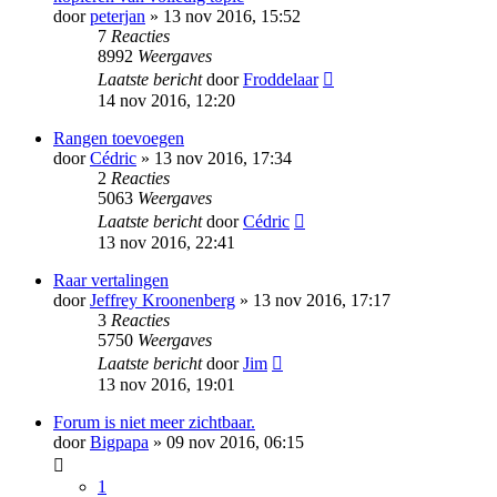
door
peterjan
» 13 nov 2016, 15:52
7
Reacties
8992
Weergaves
Laatste bericht
door
Froddelaar
14 nov 2016, 12:20
Rangen toevoegen
door
Cédric
» 13 nov 2016, 17:34
2
Reacties
5063
Weergaves
Laatste bericht
door
Cédric
13 nov 2016, 22:41
Raar vertalingen
door
Jeffrey Kroonenberg
» 13 nov 2016, 17:17
3
Reacties
5750
Weergaves
Laatste bericht
door
Jim
13 nov 2016, 19:01
Forum is niet meer zichtbaar.
door
Bigpapa
» 09 nov 2016, 06:15
1