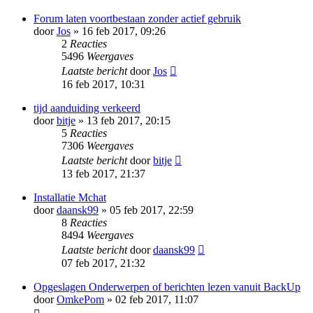
Forum laten voortbestaan zonder actief gebruik
door
Jos
» 16 feb 2017, 09:26
2
Reacties
5496
Weergaves
Laatste bericht
door
Jos
16 feb 2017, 10:31
tijd aanduiding verkeerd
door
bitje
» 13 feb 2017, 20:15
5
Reacties
7306
Weergaves
Laatste bericht
door
bitje
13 feb 2017, 21:37
Installatie Mchat
door
daansk99
» 05 feb 2017, 22:59
8
Reacties
8494
Weergaves
Laatste bericht
door
daansk99
07 feb 2017, 21:32
Opgeslagen Onderwerpen of berichten lezen vanuit BackUp
door
OmkePom
» 02 feb 2017, 11:07