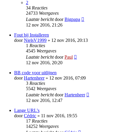
2
34
Reacties
24733
Weergaves
Laatste bericht
door
Bigpapa
12 nov 2016, 21:26
Fout bij Installeren
door
NielsV1999
» 12 nov 2016, 20:13
1
Reacties
4545
Weergaves
Laatste bericht
door
Paul
12 nov 2016, 20:20
BB code voor uitlijnen
door
Hartenheer
» 12 nov 2016, 07:09
3
Reacties
5542
Weergaves
Laatste bericht
door
Hartenheer
12 nov 2016, 12:47
Lange URL's
door
Cédric
» 11 nov 2016, 19:55
17
Reacties
14252
Weergaves