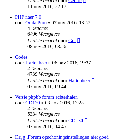
Laatste bericht
door
Cédric
11 nov 2016, 22:17
PHP naar 7.0
door
OmkePom
» 07 nov 2016, 13:57
4
Reacties
6496
Weergaves
Laatste bericht
door
Ger
08 nov 2016, 08:56
Codes
door
Hartenheer
» 06 nov 2016, 19:37
2
Reacties
4739
Weergaves
Laatste bericht
door
Hartenheer
07 nov 2016, 09:44
Versie phpbb forum achterhalen
door
CD130
» 03 nov 2016, 13:28
2
Reacties
5334
Weergaves
Laatste bericht
door
CD130
03 nov 2016, 14:45
Krijg iForum opschoningsinstellingen niet goed