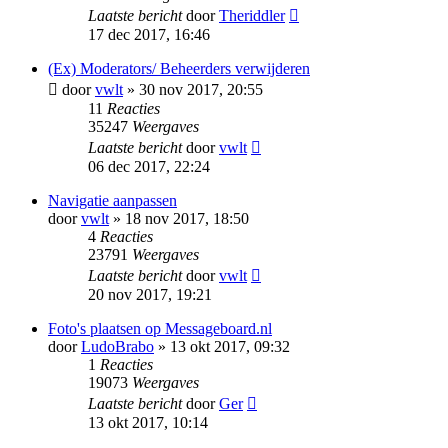
Laatste bericht
door
Theriddler
17 dec 2017, 16:46
(Ex) Moderators/ Beheerders verwijderen
door
vwlt
» 30 nov 2017, 20:55
11
Reacties
35247
Weergaves
Laatste bericht
door
vwlt
06 dec 2017, 22:24
Navigatie aanpassen
door
vwlt
» 18 nov 2017, 18:50
4
Reacties
23791
Weergaves
Laatste bericht
door
vwlt
20 nov 2017, 19:21
Foto's plaatsen op Messageboard.nl
door
LudoBrabo
» 13 okt 2017, 09:32
1
Reacties
19073
Weergaves
Laatste bericht
door
Ger
13 okt 2017, 10:14