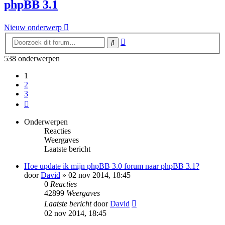
phpBB 3.1
Nieuw onderwerp
Uitgebreid
Zoek
zoeken
538 onderwerpen
1
2
3
Volgende
Onderwerpen
Reacties
Weergaves
Laatste bericht
Hoe update ik mijn phpBB 3.0 forum naar phpBB 3.1?
door
David
» 02 nov 2014, 18:45
0
Reacties
42899
Weergaves
Laatste bericht
door
David
02 nov 2014, 18:45