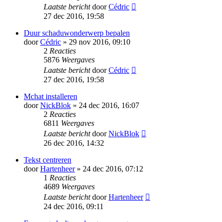
Laatste bericht
door
Cédric
27 dec 2016, 19:58
Duur schaduwonderwerp bepalen
door
Cédric
» 29 nov 2016, 09:10
2
Reacties
5876
Weergaves
Laatste bericht
door
Cédric
27 dec 2016, 19:58
Mchat installeren
door
NickBlok
» 24 dec 2016, 16:07
2
Reacties
6811
Weergaves
Laatste bericht
door
NickBlok
26 dec 2016, 14:32
Tekst centreren
door
Hartenheer
» 24 dec 2016, 07:12
1
Reacties
4689
Weergaves
Laatste bericht
door
Hartenheer
24 dec 2016, 09:11