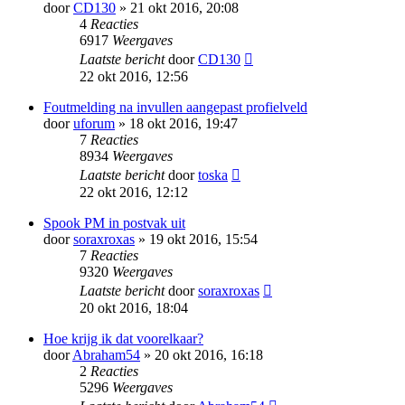
door
CD130
» 21 okt 2016, 20:08
4
Reacties
6917
Weergaves
Laatste bericht
door
CD130
22 okt 2016, 12:56
Foutmelding na invullen aangepast profielveld
door
uforum
» 18 okt 2016, 19:47
7
Reacties
8934
Weergaves
Laatste bericht
door
toska
22 okt 2016, 12:12
Spook PM in postvak uit
door
soraxroxas
» 19 okt 2016, 15:54
7
Reacties
9320
Weergaves
Laatste bericht
door
soraxroxas
20 okt 2016, 18:04
Hoe krijg ik dat voorelkaar?
door
Abraham54
» 20 okt 2016, 16:18
2
Reacties
5296
Weergaves