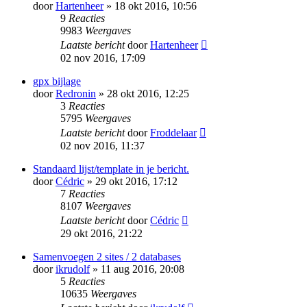
door
Hartenheer
» 18 okt 2016, 10:56
9
Reacties
9983
Weergaves
Laatste bericht
door
Hartenheer
02 nov 2016, 17:09
gpx bijlage
door
Redronin
» 28 okt 2016, 12:25
3
Reacties
5795
Weergaves
Laatste bericht
door
Froddelaar
02 nov 2016, 11:37
Standaard lijst/template in je bericht.
door
Cédric
» 29 okt 2016, 17:12
7
Reacties
8107
Weergaves
Laatste bericht
door
Cédric
29 okt 2016, 21:22
Samenvoegen 2 sites / 2 databases
door
ikrudolf
» 11 aug 2016, 20:08
5
Reacties
10635
Weergaves