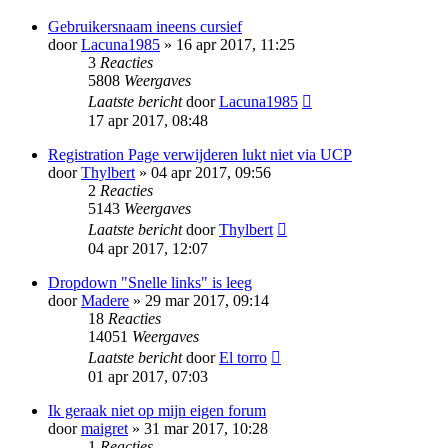
Gebruikersnaam ineens cursief
door
Lacuna1985
» 16 apr 2017, 11:25
3
Reacties
5808
Weergaves
Laatste bericht
door
Lacuna1985
17 apr 2017, 08:48
Registration Page verwijderen lukt niet via UCP
door
Thylbert
» 04 apr 2017, 09:56
2
Reacties
5143
Weergaves
Laatste bericht
door
Thylbert
04 apr 2017, 12:07
Dropdown "Snelle links" is leeg
door
Madere
» 29 mar 2017, 09:14
18
Reacties
14051
Weergaves
Laatste bericht
door
El torro
01 apr 2017, 07:03
Ik geraak niet op mijn eigen forum
door
maigret
» 31 mar 2017, 10:28
1
Reacties