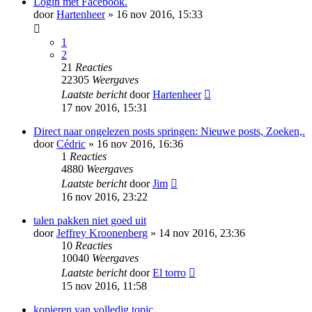
Login met Facebook.
door
Hartenheer
» 16 nov 2016, 15:33
1
2
21
Reacties
22305
Weergaves
Laatste bericht
door
Hartenheer
17 nov 2016, 15:31
Direct naar ongelezen posts springen: Nieuwe posts, Zoeken,.
door
Cédric
» 16 nov 2016, 16:36
1
Reacties
4880
Weergaves
Laatste bericht
door
Jim
16 nov 2016, 23:22
talen pakken niet goed uit
door
Jeffrey Kroonenberg
» 14 nov 2016, 23:36
10
Reacties
10040
Weergaves
Laatste bericht
door
El torro
15 nov 2016, 11:58
kopieren van volledig topic