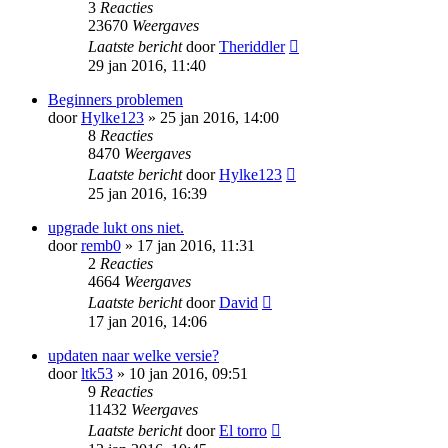
3
Reacties
23670
Weergaves
Laatste bericht
door
Theriddler
29 jan 2016, 11:40
Beginners problemen
door
Hylke123
» 25 jan 2016, 14:00
8
Reacties
8470
Weergaves
Laatste bericht
door
Hylke123
25 jan 2016, 16:39
upgrade lukt ons niet.
door
remb0
» 17 jan 2016, 11:31
2
Reacties
4664
Weergaves
Laatste bericht
door
David
17 jan 2016, 14:06
updaten naar welke versie?
door
ltk53
» 10 jan 2016, 09:51
9
Reacties
11432
Weergaves
Laatste bericht
door
El torro