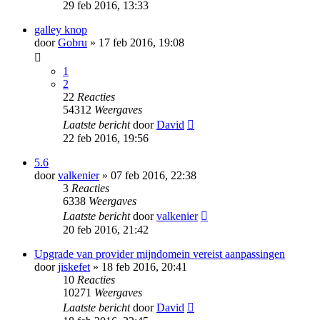
29 feb 2016, 13:33
galley knop
door
Gobru
» 17 feb 2016, 19:08
1
2
22
Reacties
54312
Weergaves
Laatste bericht
door
David
22 feb 2016, 19:56
5.6
door
valkenier
» 07 feb 2016, 22:38
3
Reacties
6338
Weergaves
Laatste bericht
door
valkenier
20 feb 2016, 21:42
Upgrade van provider mijndomein vereist aanpassingen
door
jiskefet
» 18 feb 2016, 20:41
10
Reacties
10271
Weergaves
Laatste bericht
door
David