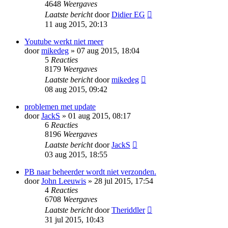
4648
Weergaves
Laatste bericht
door
Didier EG
11 aug 2015, 20:13
Youtube werkt niet meer
door
mikedeg
» 07 aug 2015, 18:04
5
Reacties
8179
Weergaves
Laatste bericht
door
mikedeg
08 aug 2015, 09:42
problemen met update
door
JackS
» 01 aug 2015, 08:17
6
Reacties
8196
Weergaves
Laatste bericht
door
JackS
03 aug 2015, 18:55
PB naar beheerder wordt niet verzonden.
door
John Leeuwis
» 28 jul 2015, 17:54
4
Reacties
6708
Weergaves
Laatste bericht
door
Theriddler
31 jul 2015, 10:43