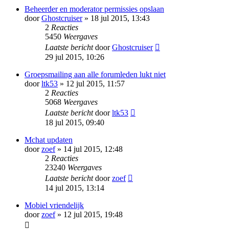
Beheerder en moderator permissies opslaan
door
Ghostcruiser
» 18 jul 2015, 13:43
2
Reacties
5450
Weergaves
Laatste bericht
door
Ghostcruiser
29 jul 2015, 10:26
Groepsmailing aan alle forumleden lukt niet
door
ltk53
» 12 jul 2015, 11:57
2
Reacties
5068
Weergaves
Laatste bericht
door
ltk53
18 jul 2015, 09:40
Mchat updaten
door
zoef
» 14 jul 2015, 12:48
2
Reacties
23240
Weergaves
Laatste bericht
door
zoef
14 jul 2015, 13:14
Mobiel vriendelijk
door
zoef
» 12 jul 2015, 19:48