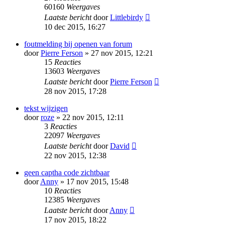
60160
Weergaves
Laatste bericht
door
Littlebirdy
10 dec 2015, 16:27
foutmelding bij openen van forum
door
Pierre Ferson
» 27 nov 2015, 12:21
15
Reacties
13603
Weergaves
Laatste bericht
door
Pierre Ferson
28 nov 2015, 17:28
tekst wijzigen
door
roze
» 22 nov 2015, 12:11
3
Reacties
22097
Weergaves
Laatste bericht
door
David
22 nov 2015, 12:38
geen captha code zichtbaar
door
Anny
» 17 nov 2015, 15:48
10
Reacties
12385
Weergaves
Laatste bericht
door
Anny
17 nov 2015, 18:22