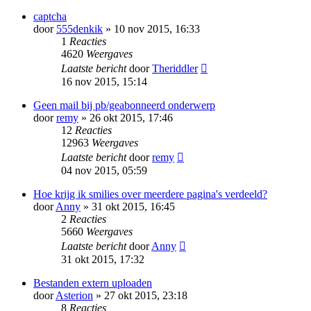
captcha
door
555denkik
» 10 nov 2015, 16:33
1
Reacties
4620
Weergaves
Laatste bericht
door
Theriddler
16 nov 2015, 15:14
Geen mail bij pb/geabonneerd onderwerp
door
remy
» 26 okt 2015, 17:46
12
Reacties
12963
Weergaves
Laatste bericht
door
remy
04 nov 2015, 05:59
Hoe krijg ik smilies over meerdere pagina's verdeeld?
door
Anny
» 31 okt 2015, 16:45
2
Reacties
5660
Weergaves
Laatste bericht
door
Anny
31 okt 2015, 17:32
Bestanden extern uploaden
door
Asterion
» 27 okt 2015, 23:18
8
Reacties