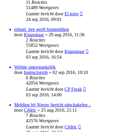
11
Reacties
51489
Weergaves
Laatste bericht
door
El torro
24 sep 2016, 09:01
rebuid_tree geeft foutmelding
door
Klapsigaar
» 29 aug 2016, 11:36
2
Reacties
55852
Weergaves
Laatste bericht
door
Klapsigaar
03 sep 2016, 16:54
Webite ontoegankelijk
door
Instructorrob
» 02 sep 2016, 10:10
6
Reacties
42054
Weergaves
Laatste bericht
door
CP Freak
03 sep 2016, 14:00
Melding bij Nieuw bericht uitschakelen ..
door
Cédric
» 25 aug 2016, 21:11
7
Reacties
43576
Weergaves
Laatste bericht
door
Cédric