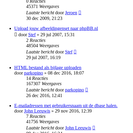
0
Reacties
45371
Weergaves
Laatste bericht
door
Jeroen
30 dec 2009, 21:23
Upload jouw afbeeldingenset naar phpBB.nl
door
Stef
» 29 jul 2007, 15:31
2
Reacties
48504
Weergaves
Laatste bericht
door
Stef
29 jul 2007, 16:19
HTML bestand als bijlage uploaden
door
parkopino
» 08 dec 2016, 18:07
14
Reacties
167307
Weergaves
Laatste bericht
door
parkopino
26 dec 2016, 12:41
E-mailadressen met gebruikersnaam uit de dbase halen.
door
John Leeuwis
» 29 nov 2016, 12:39
7
Reacties
41756
Weergaves
Laatste bericht
door
John Leeuwis