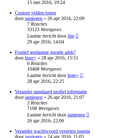
15 mei 2016, 19:24
Custom velden tonen
door
jamiegen
» 26 apr 2016, 22:09
7
Reacties
33123
Weergaves
Laatste bericht
door
Jim
29 apr 2016, 14:04
Foutief geplaatste google adds?
door
Inge+
» 28 apr 2016, 15:51
6
Reacties
10468
Weergaves
Laatste bericht
door
Inge+
28 apr 2016, 22:25
Verander standaard profiel informatie
door
jamiegen
» 26 apr 2016, 21:07
2
Reacties
7108
Weergaves
Laatste bericht
door
jamiegen
26 apr 2016, 22:06
Verander wachtwoord vergeten pagina
door
jamiegen
» 24 apr 2016, 11:05