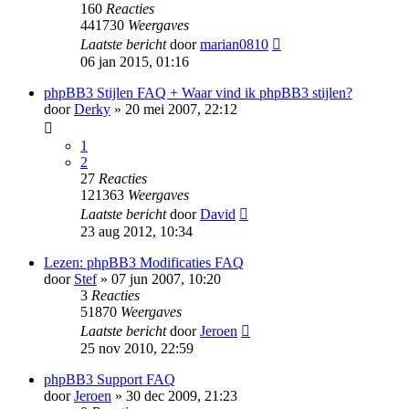
160
Reacties
441730
Weergaves
Laatste bericht
door
marian0810
06 jan 2015, 01:16
phpBB3 Stijlen FAQ + Waar vind ik phpBB3 stijlen?
door
Derky
» 20 mei 2007, 22:12
1
2
27
Reacties
121363
Weergaves
Laatste bericht
door
David
23 aug 2012, 10:34
Lezen: phpBB3 Modificaties FAQ
door
Stef
» 07 jun 2007, 10:20
3
Reacties
51870
Weergaves
Laatste bericht
door
Jeroen
25 nov 2010, 22:59
phpBB3 Support FAQ
door
Jeroen
» 30 dec 2009, 21:23