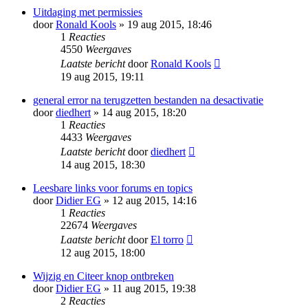
Uitdaging met permissies
door
Ronald Kools
» 19 aug 2015, 18:46
1
Reacties
4550
Weergaves
Laatste bericht
door
Ronald Kools
19 aug 2015, 19:11
general error na terugzetten bestanden na desactivatie
door
diedhert
» 14 aug 2015, 18:20
1
Reacties
4433
Weergaves
Laatste bericht
door
diedhert
14 aug 2015, 18:30
Leesbare links voor forums en topics
door
Didier EG
» 12 aug 2015, 14:16
1
Reacties
22674
Weergaves
Laatste bericht
door
El torro
12 aug 2015, 18:00
Wijzig en Citeer knop ontbreken
door
Didier EG
» 11 aug 2015, 19:38
2
Reacties