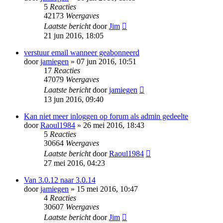
5
Reacties
42173
Weergaves
Laatste bericht
door
Jim
21 jun 2016, 18:05
verstuur email wanneer geabonneerd
door
jamiegen
» 07 jun 2016, 10:51
17
Reacties
47079
Weergaves
Laatste bericht
door
jamiegen
13 jun 2016, 09:40
Kan niet meer inloggen op forum als admin gedeelte
door
Raoul1984
» 26 mei 2016, 18:43
5
Reacties
30664
Weergaves
Laatste bericht
door
Raoul1984
27 mei 2016, 04:23
Van 3.0.12 naar 3.0.14
door
jamiegen
» 15 mei 2016, 10:47
4
Reacties
30607
Weergaves
Laatste bericht
door
Jim