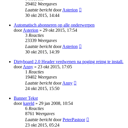
29402
Weergaves
Laatste bericht
door
Asterion
30 okt 2015, 14:44
Automatisch abonneren op alle onderwerpen
door
Asterion
» 29 okt 2015, 17:54
3
Reacties
23339
Weergaves
Laatste bericht
door
Asterion
30 okt 2015, 14:39
Dirtyboard 2.0 Header verdwenen na poging reimg te install.
door
Anny
» 23 okt 2015, 17:05
1
Reacties
19402
Weergaves
Laatste bericht
door
Anny
24 okt 2015, 15:50
Banner Tekst
door
kareld
» 29 jan 2008, 10:54
6
Reacties
8761
Weergaves
Laatste bericht
door
PeterPastoor
23 okt 2015, 05:24