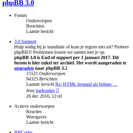
phpBB 3.0
Forum
Onderwerpen
Berichten
Laatste bericht
3.0 Support
Hulp nodig bij je installatie of kom je ergens niet uit? Probeer
phpBB3! Problemen lossen we samen met je op.
phpBB 3.0 is End of support per 1 januari 2017. Dit
forum is hier enkel ter archief. Het wordt aangeraden te
upgraden
naar phpBB 3.2
15521
Onderwerpen
94325
Berichten
Laatste bericht
Re: HTML bestand als bijlage …
Bekijk
door
parkopino
laatste
26 dec 2016, 12:41
bericht
Actieve onderwerpen
Reacties
Weergaves
Laatste bericht
BBCodes