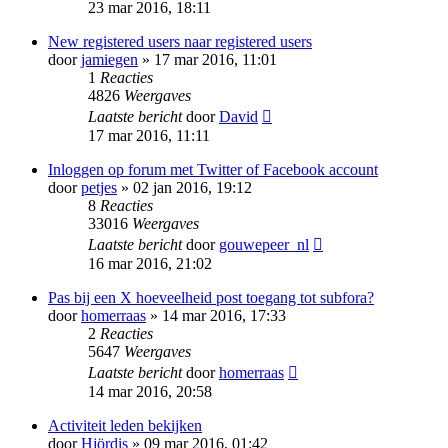
23 mar 2016, 18:11
New registered users naar registered users
door
jamiegen
» 17 mar 2016, 11:01
1
Reacties
4826
Weergaves
Laatste bericht
door
David
17 mar 2016, 11:11
Inloggen op forum met Twitter of Facebook account
door
petjes
» 02 jan 2016, 19:12
8
Reacties
33016
Weergaves
Laatste bericht
door
gouwepeer_nl
16 mar 2016, 21:02
Pas bij een X hoeveelheid post toegang tot subfora?
door
homerraas
» 14 mar 2016, 17:33
2
Reacties
5647
Weergaves
Laatste bericht
door
homerraas
14 mar 2016, 20:58
Activiteit leden bekijken
door
Hjördis
» 09 mar 2016, 01:42