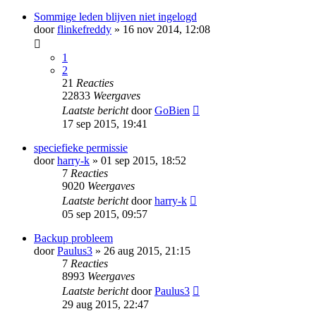
Sommige leden blijven niet ingelogd
door
flinkefreddy
» 16 nov 2014, 12:08
1
2
21
Reacties
22833
Weergaves
Laatste bericht
door
GoBien
17 sep 2015, 19:41
speciefieke permissie
door
harry-k
» 01 sep 2015, 18:52
7
Reacties
9020
Weergaves
Laatste bericht
door
harry-k
05 sep 2015, 09:57
Backup probleem
door
Paulus3
» 26 aug 2015, 21:15
7
Reacties
8993
Weergaves
Laatste bericht
door
Paulus3
29 aug 2015, 22:47