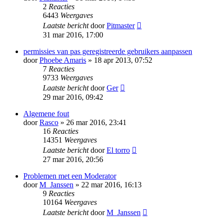
2
Reacties
6443
Weergaves
Laatste bericht
door
Pitmaster
31 mar 2016, 17:00
permissies van pas geregistreerde gebruikers aanpassen
door
Phoebe Amaris
» 18 apr 2013, 07:52
7
Reacties
9733
Weergaves
Laatste bericht
door
Ger
29 mar 2016, 09:42
Algemene fout
door
Rasco
» 26 mar 2016, 23:41
16
Reacties
14351
Weergaves
Laatste bericht
door
El torro
27 mar 2016, 20:56
Problemen met een Moderator
door
M_Janssen
» 22 mar 2016, 16:13
9
Reacties
10164
Weergaves
Laatste bericht
door
M_Janssen