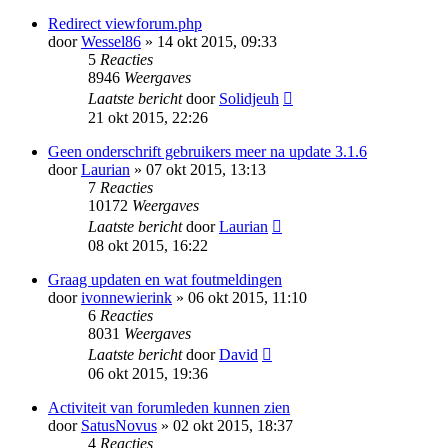
Redirect viewforum.php
door
Wessel86
» 14 okt 2015, 09:33
5
Reacties
8946
Weergaves
Laatste bericht
door
Solidjeuh
21 okt 2015, 22:26
Geen onderschrift gebruikers meer na update 3.1.6
door
Laurian
» 07 okt 2015, 13:13
7
Reacties
10172
Weergaves
Laatste bericht
door
Laurian
08 okt 2015, 16:22
Graag updaten en wat foutmeldingen
door
ivonnewierink
» 06 okt 2015, 11:10
6
Reacties
8031
Weergaves
Laatste bericht
door
David
06 okt 2015, 19:36
Activiteit van forumleden kunnen zien
door
SatusNovus
» 02 okt 2015, 18:37
4
Reacties