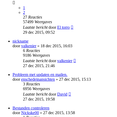
1
2
27
Reacties
57499
Weergaves
Laatste bericht
door
El torro
29 dec 2015, 09:52
nickname
door
valkenier
» 18 dec 2015, 16:03
6
Reacties
9186
Weergaves
Laatste bericht
door
valkenier
27 dec 2015, 21:46
Probleem met updaten en mailen.
door
enschedeinansichten
» 27 dec 2015, 15:13
3
Reacties
6956
Weergaves
Laatste bericht
door
David
27 dec 2015, 19:58
Bestanden controleren
door
Nickske00
» 27 dec 2015, 13:58