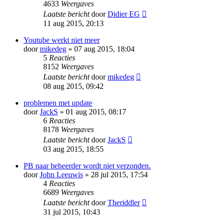
4633
Weergaves
Laatste bericht
door
Didier EG
11 aug 2015, 20:13
Youtube werkt niet meer
door
mikedeg
» 07 aug 2015, 18:04
5
Reacties
8152
Weergaves
Laatste bericht
door
mikedeg
08 aug 2015, 09:42
problemen met update
door
JackS
» 01 aug 2015, 08:17
6
Reacties
8178
Weergaves
Laatste bericht
door
JackS
03 aug 2015, 18:55
PB naar beheerder wordt niet verzonden.
door
John Leeuwis
» 28 jul 2015, 17:54
4
Reacties
6689
Weergaves
Laatste bericht
door
Theriddler
31 jul 2015, 10:43