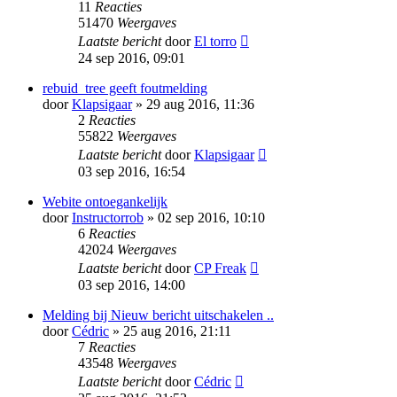
11
Reacties
51470
Weergaves
Laatste bericht
door
El torro
24 sep 2016, 09:01
rebuid_tree geeft foutmelding
door
Klapsigaar
» 29 aug 2016, 11:36
2
Reacties
55822
Weergaves
Laatste bericht
door
Klapsigaar
03 sep 2016, 16:54
Webite ontoegankelijk
door
Instructorrob
» 02 sep 2016, 10:10
6
Reacties
42024
Weergaves
Laatste bericht
door
CP Freak
03 sep 2016, 14:00
Melding bij Nieuw bericht uitschakelen ..
door
Cédric
» 25 aug 2016, 21:11
7
Reacties
43548
Weergaves
Laatste bericht
door
Cédric