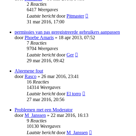
2
Reacties
6417
Weergaves
Laatste bericht
door
Pitmaster
31 mar 2016, 17:00
permissies van pas geregistreerde gebruikers aanpassen
door
Phoebe Amaris
» 18 apr 2013, 07:52
7
Reacties
9704
Weergaves
Laatste bericht
door
Ger
29 mar 2016, 09:42
Algemene fout
door
Rasco
» 26 mar 2016, 23:41
16
Reacties
14314
Weergaves
Laatste bericht
door
El torro
27 mar 2016, 20:56
Problemen met een Moderator
door
M_Janssen
» 22 mar 2016, 16:13
9
Reacties
10130
Weergaves
Laatste bericht
door
M_Janssen