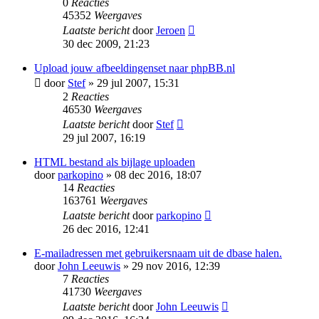
0
Reacties
45352
Weergaves
Laatste bericht
door
Jeroen
30 dec 2009, 21:23
Upload jouw afbeeldingenset naar phpBB.nl
door
Stef
» 29 jul 2007, 15:31
2
Reacties
46530
Weergaves
Laatste bericht
door
Stef
29 jul 2007, 16:19
HTML bestand als bijlage uploaden
door
parkopino
» 08 dec 2016, 18:07
14
Reacties
163761
Weergaves
Laatste bericht
door
parkopino
26 dec 2016, 12:41
E-mailadressen met gebruikersnaam uit de dbase halen.
door
John Leeuwis
» 29 nov 2016, 12:39
7
Reacties
41730
Weergaves
Laatste bericht
door
John Leeuwis