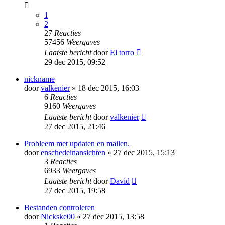
1
2
27
Reacties
57456
Weergaves
Laatste bericht
door
El torro
29 dec 2015, 09:52
nickname
door
valkenier
» 18 dec 2015, 16:03
6
Reacties
9160
Weergaves
Laatste bericht
door
valkenier
27 dec 2015, 21:46
Probleem met updaten en mailen.
door
enschedeinansichten
» 27 dec 2015, 15:13
3
Reacties
6933
Weergaves
Laatste bericht
door
David
27 dec 2015, 19:58
Bestanden controleren
door
Nickske00
» 27 dec 2015, 13:58