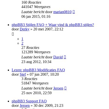
160
Reacties
441047
Weergaves
Laatste bericht
door
marian0810
06 jan 2015, 01:16
phpBB3 Stijlen FAQ + Waar vind ik phpBB3 stijlen?
door
Derky
» 20 mei 2007, 22:12
1
2
27
Reacties
121289
Weergaves
Laatste bericht
door
David
23 aug 2012, 10:34
Lezen: phpBB3 Modificaties FAQ
door
Stef
» 07 jun 2007, 10:20
3
Reacties
51847
Weergaves
Laatste bericht
door
Jeroen
25 nov 2010, 22:59
phpBB3 Support FAQ
door
Jeroen
» 30 dec 2009, 21:23