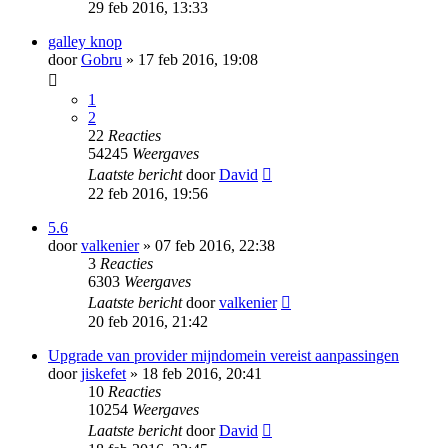
29 feb 2016, 13:33
galley knop
door
Gobru
» 17 feb 2016, 19:08
1
2
22
Reacties
54245
Weergaves
Laatste bericht
door
David
22 feb 2016, 19:56
5.6
door
valkenier
» 07 feb 2016, 22:38
3
Reacties
6303
Weergaves
Laatste bericht
door
valkenier
20 feb 2016, 21:42
Upgrade van provider mijndomein vereist aanpassingen
door
jiskefet
» 18 feb 2016, 20:41
10
Reacties
10254
Weergaves
Laatste bericht
door
David