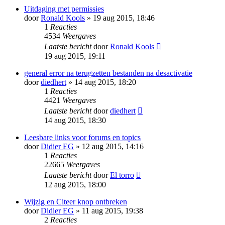
Uitdaging met permissies
door
Ronald Kools
» 19 aug 2015, 18:46
1
Reacties
4534
Weergaves
Laatste bericht
door
Ronald Kools
19 aug 2015, 19:11
general error na terugzetten bestanden na desactivatie
door
diedhert
» 14 aug 2015, 18:20
1
Reacties
4421
Weergaves
Laatste bericht
door
diedhert
14 aug 2015, 18:30
Leesbare links voor forums en topics
door
Didier EG
» 12 aug 2015, 14:16
1
Reacties
22665
Weergaves
Laatste bericht
door
El torro
12 aug 2015, 18:00
Wijzig en Citeer knop ontbreken
door
Didier EG
» 11 aug 2015, 19:38
2
Reacties