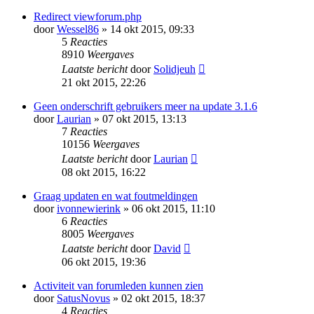
Redirect viewforum.php
door
Wessel86
» 14 okt 2015, 09:33
5
Reacties
8910
Weergaves
Laatste bericht
door
Solidjeuh
21 okt 2015, 22:26
Geen onderschrift gebruikers meer na update 3.1.6
door
Laurian
» 07 okt 2015, 13:13
7
Reacties
10156
Weergaves
Laatste bericht
door
Laurian
08 okt 2015, 16:22
Graag updaten en wat foutmeldingen
door
ivonnewierink
» 06 okt 2015, 11:10
6
Reacties
8005
Weergaves
Laatste bericht
door
David
06 okt 2015, 19:36
Activiteit van forumleden kunnen zien
door
SatusNovus
» 02 okt 2015, 18:37
4
Reacties