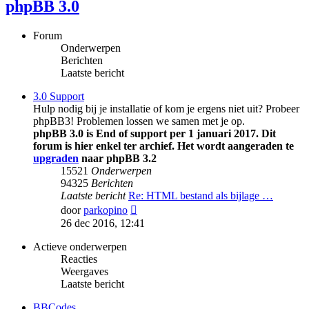
phpBB 3.0
Forum
Onderwerpen
Berichten
Laatste bericht
3.0 Support
Hulp nodig bij je installatie of kom je ergens niet uit? Probeer
phpBB3! Problemen lossen we samen met je op.
phpBB 3.0 is End of support per 1 januari 2017. Dit
forum is hier enkel ter archief. Het wordt aangeraden te
upgraden
naar phpBB 3.2
15521
Onderwerpen
94325
Berichten
Laatste bericht
Re: HTML bestand als bijlage …
Bekijk
door
parkopino
laatste
26 dec 2016, 12:41
bericht
Actieve onderwerpen
Reacties
Weergaves
Laatste bericht
BBCodes