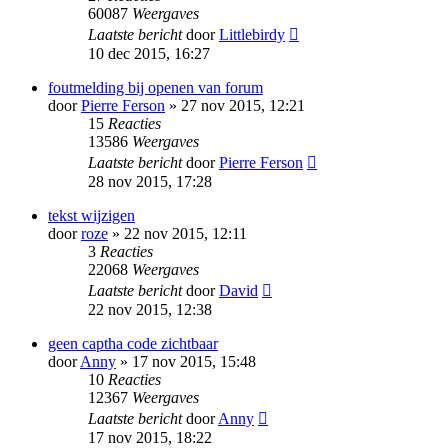
60087
Weergaves
Laatste bericht
door
Littlebirdy
10 dec 2015, 16:27
foutmelding bij openen van forum
door
Pierre Ferson
» 27 nov 2015, 12:21
15
Reacties
13586
Weergaves
Laatste bericht
door
Pierre Ferson
28 nov 2015, 17:28
tekst wijzigen
door
roze
» 22 nov 2015, 12:11
3
Reacties
22068
Weergaves
Laatste bericht
door
David
22 nov 2015, 12:38
geen captha code zichtbaar
door
Anny
» 17 nov 2015, 15:48
10
Reacties
12367
Weergaves
Laatste bericht
door
Anny
17 nov 2015, 18:22