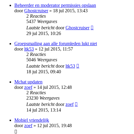
Beheerder en moderator permissies opslaan
door
Ghostcruiser
» 18 jul 2015, 13:43
2
Reacties
5437
Weergaves
Laatste bericht
door
Ghostcruiser
29 jul 2015, 10:26
Groepsmailing aan alle forumleden lukt niet
door
ltk53
» 12 jul 2015, 11:57
2
Reacties
5046
Weergaves
Laatste bericht
door
ltk53
18 jul 2015, 09:40
Mchat updaten
door
zoef
» 14 jul 2015, 12:48
2
Reacties
23230
Weergaves
Laatste bericht
door
zoef
14 jul 2015, 13:14
Mobiel vriendelijk
door
zoef
» 12 jul 2015, 19:48