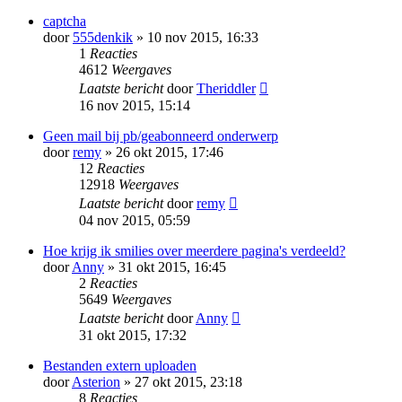
captcha
door
555denkik
» 10 nov 2015, 16:33
1
Reacties
4612
Weergaves
Laatste bericht
door
Theriddler
16 nov 2015, 15:14
Geen mail bij pb/geabonneerd onderwerp
door
remy
» 26 okt 2015, 17:46
12
Reacties
12918
Weergaves
Laatste bericht
door
remy
04 nov 2015, 05:59
Hoe krijg ik smilies over meerdere pagina's verdeeld?
door
Anny
» 31 okt 2015, 16:45
2
Reacties
5649
Weergaves
Laatste bericht
door
Anny
31 okt 2015, 17:32
Bestanden extern uploaden
door
Asterion
» 27 okt 2015, 23:18
8
Reacties