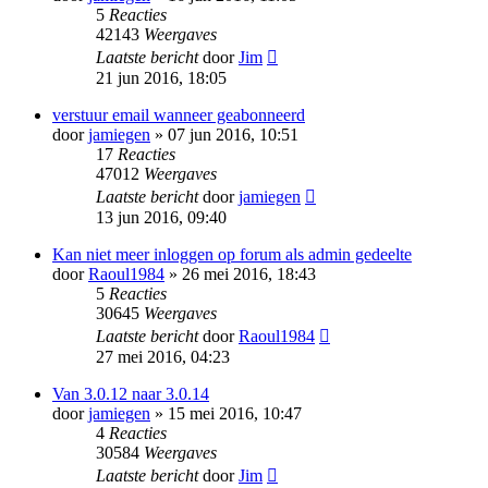
5
Reacties
42143
Weergaves
Laatste bericht
door
Jim
21 jun 2016, 18:05
verstuur email wanneer geabonneerd
door
jamiegen
» 07 jun 2016, 10:51
17
Reacties
47012
Weergaves
Laatste bericht
door
jamiegen
13 jun 2016, 09:40
Kan niet meer inloggen op forum als admin gedeelte
door
Raoul1984
» 26 mei 2016, 18:43
5
Reacties
30645
Weergaves
Laatste bericht
door
Raoul1984
27 mei 2016, 04:23
Van 3.0.12 naar 3.0.14
door
jamiegen
» 15 mei 2016, 10:47
4
Reacties
30584
Weergaves
Laatste bericht
door
Jim