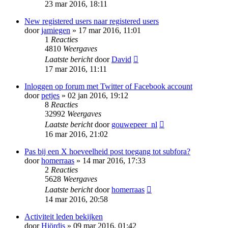
23 mar 2016, 18:11
New registered users naar registered users
door
jamiegen
» 17 mar 2016, 11:01
1
Reacties
4810
Weergaves
Laatste bericht
door
David
17 mar 2016, 11:11
Inloggen op forum met Twitter of Facebook account
door
petjes
» 02 jan 2016, 19:12
8
Reacties
32992
Weergaves
Laatste bericht
door
gouwepeer_nl
16 mar 2016, 21:02
Pas bij een X hoeveelheid post toegang tot subfora?
door
homerraas
» 14 mar 2016, 17:33
2
Reacties
5628
Weergaves
Laatste bericht
door
homerraas
14 mar 2016, 20:58
Activiteit leden bekijken
door
Hjördis
» 09 mar 2016, 01:42