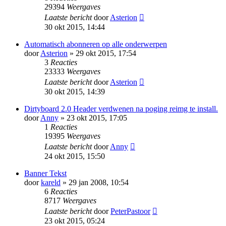
29394
Weergaves
Laatste bericht
door
Asterion
30 okt 2015, 14:44
Automatisch abonneren op alle onderwerpen
door
Asterion
» 29 okt 2015, 17:54
3
Reacties
23333
Weergaves
Laatste bericht
door
Asterion
30 okt 2015, 14:39
Dirtyboard 2.0 Header verdwenen na poging reimg te install.
door
Anny
» 23 okt 2015, 17:05
1
Reacties
19395
Weergaves
Laatste bericht
door
Anny
24 okt 2015, 15:50
Banner Tekst
door
kareld
» 29 jan 2008, 10:54
6
Reacties
8717
Weergaves
Laatste bericht
door
PeterPastoor
23 okt 2015, 05:24