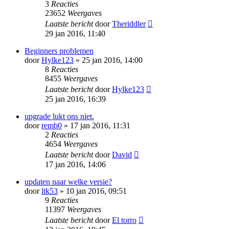
3
Reacties
23652
Weergaves
Laatste bericht
door
Theriddler
29 jan 2016, 11:40
Beginners problemen
door
Hylke123
» 25 jan 2016, 14:00
8
Reacties
8455
Weergaves
Laatste bericht
door
Hylke123
25 jan 2016, 16:39
upgrade lukt ons niet.
door
remb0
» 17 jan 2016, 11:31
2
Reacties
4654
Weergaves
Laatste bericht
door
David
17 jan 2016, 14:06
updaten naar welke versie?
door
ltk53
» 10 jan 2016, 09:51
9
Reacties
11397
Weergaves
Laatste bericht
door
El torro