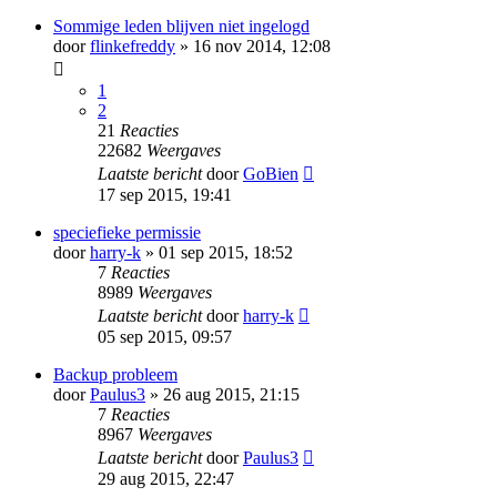
Sommige leden blijven niet ingelogd
door
flinkefreddy
» 16 nov 2014, 12:08
1
2
21
Reacties
22682
Weergaves
Laatste bericht
door
GoBien
17 sep 2015, 19:41
speciefieke permissie
door
harry-k
» 01 sep 2015, 18:52
7
Reacties
8989
Weergaves
Laatste bericht
door
harry-k
05 sep 2015, 09:57
Backup probleem
door
Paulus3
» 26 aug 2015, 21:15
7
Reacties
8967
Weergaves
Laatste bericht
door
Paulus3
29 aug 2015, 22:47