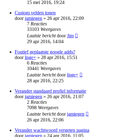
15 mei 2016, 19:24
Custom velden tonen
door
jamiegen
» 26 apr 2016, 22:09
7
Reacties
33103
Weergaves
Laatste bericht
door
Jim
29 apr 2016, 14:04
Foutief geplaatste google adds?
door
Inge+
» 28 apr 2016, 15:51
6
Reacties
10441
Weergaves
Laatste bericht
door
Inge+
28 apr 2016, 22:25
Verander standaard profiel informatie
door
jamiegen
» 26 apr 2016, 21:07
2
Reacties
7098
Weergaves
Laatste bericht
door
jamiegen
26 apr 2016, 22:06
Verander wachtwoord vergeten pagina
door
jamiegen
» 24 apr 2016, 11:05