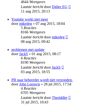
4644
Weergaves
Laatste bericht
door
Didier EG
11 aug 2015, 20:13
Youtube werkt niet meer
door
mikedeg
» 07 aug 2015, 18:04
5
Reacties
8166
Weergaves
Laatste bericht
door
mikedeg
08 aug 2015, 09:42
problemen met update
door
JackS
» 01 aug 2015, 08:17
6
Reacties
8190
Weergaves
Laatste bericht
door
JackS
03 aug 2015, 18:55
PB naar beheerder wordt niet verzonden.
door
John Leeuwis
» 28 jul 2015, 17:54
4
Reacties
6705
Weergaves
Laatste bericht
door
Theriddler
31 jul 2015, 10:43