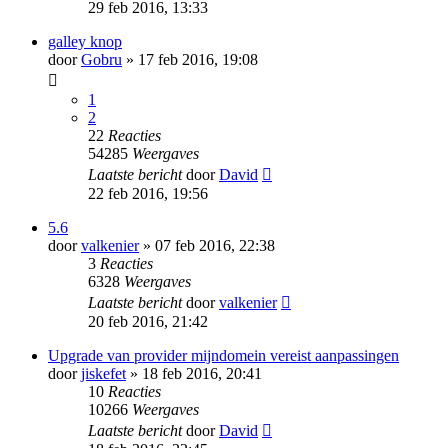
29 feb 2016, 13:33
galley knop
door
Gobru
» 17 feb 2016, 19:08
1
2
22
Reacties
54285
Weergaves
Laatste bericht
door
David
22 feb 2016, 19:56
5.6
door
valkenier
» 07 feb 2016, 22:38
3
Reacties
6328
Weergaves
Laatste bericht
door
valkenier
20 feb 2016, 21:42
Upgrade van provider mijndomein vereist aanpassingen
door
jiskefet
» 18 feb 2016, 20:41
10
Reacties
10266
Weergaves
Laatste bericht
door
David