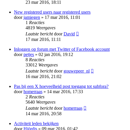
23 mar 2016, 18:11
New registered users naar registered users
door
jamiegen
» 17 mar 2016, 11:01
1
Reacties
4819
Weergaves
Laatste bericht
door
David
17 mar 2016, 11:11
Inloggen op forum met Twitter of Facebook account
door
petjes
» 02 jan 2016, 19:12
8
Reacties
33012
Weergaves
Laatste bericht
door
gouwepeer_nl
16 mar 2016, 21:02
Pas bij een X hoeveelheid post toegang tot subfora?
door
homerraas
» 14 mar 2016, 17:33
2
Reacties
5640
Weergaves
Laatste bericht
door
homerraas
14 mar 2016, 20:58
Activiteit leden bekijken
door
Hjördis
» 09 mar 2016, 01:42