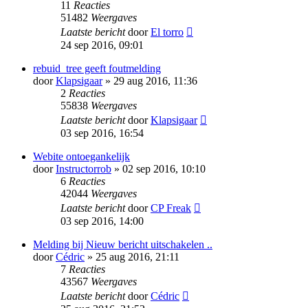
11
Reacties
51482
Weergaves
Laatste bericht
door
El torro
24 sep 2016, 09:01
rebuid_tree geeft foutmelding
door
Klapsigaar
» 29 aug 2016, 11:36
2
Reacties
55838
Weergaves
Laatste bericht
door
Klapsigaar
03 sep 2016, 16:54
Webite ontoegankelijk
door
Instructorrob
» 02 sep 2016, 10:10
6
Reacties
42044
Weergaves
Laatste bericht
door
CP Freak
03 sep 2016, 14:00
Melding bij Nieuw bericht uitschakelen ..
door
Cédric
» 25 aug 2016, 21:11
7
Reacties
43567
Weergaves
Laatste bericht
door
Cédric