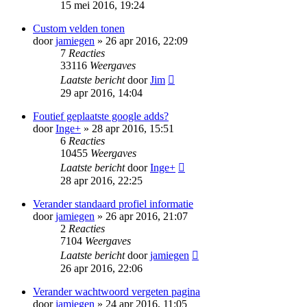
15 mei 2016, 19:24
Custom velden tonen
door
jamiegen
» 26 apr 2016, 22:09
7
Reacties
33116
Weergaves
Laatste bericht
door
Jim
29 apr 2016, 14:04
Foutief geplaatste google adds?
door
Inge+
» 28 apr 2016, 15:51
6
Reacties
10455
Weergaves
Laatste bericht
door
Inge+
28 apr 2016, 22:25
Verander standaard profiel informatie
door
jamiegen
» 26 apr 2016, 21:07
2
Reacties
7104
Weergaves
Laatste bericht
door
jamiegen
26 apr 2016, 22:06
Verander wachtwoord vergeten pagina
door
jamiegen
» 24 apr 2016, 11:05