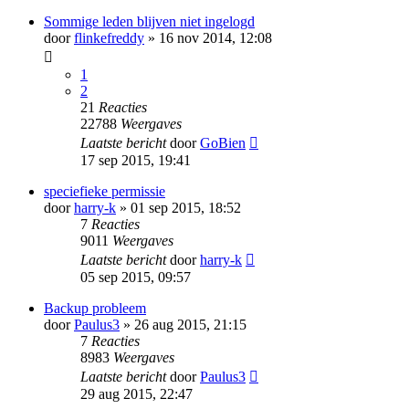
Sommige leden blijven niet ingelogd
door
flinkefreddy
» 16 nov 2014, 12:08
1
2
21
Reacties
22788
Weergaves
Laatste bericht
door
GoBien
17 sep 2015, 19:41
speciefieke permissie
door
harry-k
» 01 sep 2015, 18:52
7
Reacties
9011
Weergaves
Laatste bericht
door
harry-k
05 sep 2015, 09:57
Backup probleem
door
Paulus3
» 26 aug 2015, 21:15
7
Reacties
8983
Weergaves
Laatste bericht
door
Paulus3
29 aug 2015, 22:47