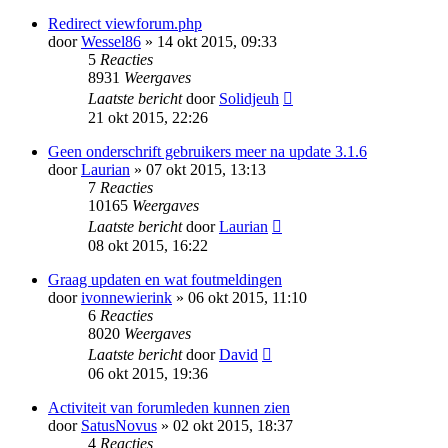
Redirect viewforum.php
door
Wessel86
» 14 okt 2015, 09:33
5
Reacties
8931
Weergaves
Laatste bericht
door
Solidjeuh
21 okt 2015, 22:26
Geen onderschrift gebruikers meer na update 3.1.6
door
Laurian
» 07 okt 2015, 13:13
7
Reacties
10165
Weergaves
Laatste bericht
door
Laurian
08 okt 2015, 16:22
Graag updaten en wat foutmeldingen
door
ivonnewierink
» 06 okt 2015, 11:10
6
Reacties
8020
Weergaves
Laatste bericht
door
David
06 okt 2015, 19:36
Activiteit van forumleden kunnen zien
door
SatusNovus
» 02 okt 2015, 18:37
4
Reacties