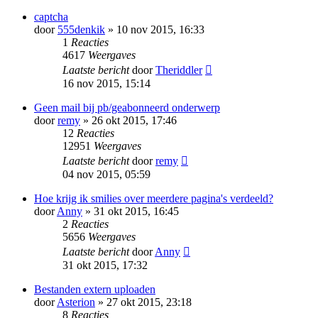
captcha
door
555denkik
» 10 nov 2015, 16:33
1
Reacties
4617
Weergaves
Laatste bericht
door
Theriddler
16 nov 2015, 15:14
Geen mail bij pb/geabonneerd onderwerp
door
remy
» 26 okt 2015, 17:46
12
Reacties
12951
Weergaves
Laatste bericht
door
remy
04 nov 2015, 05:59
Hoe krijg ik smilies over meerdere pagina's verdeeld?
door
Anny
» 31 okt 2015, 16:45
2
Reacties
5656
Weergaves
Laatste bericht
door
Anny
31 okt 2015, 17:32
Bestanden extern uploaden
door
Asterion
» 27 okt 2015, 23:18
8
Reacties