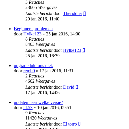
3
Reacties
23665
Weergaves
Laatste bericht
door
Theriddler
29 jan 2016, 11:40
Beginners problemen
door
Hylke123
» 25 jan 2016, 14:00
8
Reacties
8463
Weergaves
Laatste bericht
door
Hylke123
25 jan 2016, 16:39
upgrade lukt ons niet.
door
remb0
» 17 jan 2016, 11:31
2
Reacties
4662
Weergaves
Laatste bericht
door
David
17 jan 2016, 14:06
updaten naar welke versie?
door
ltk53
» 10 jan 2016, 09:51
9
Reacties
11420
Weergaves
Laatste bericht
door
El torro