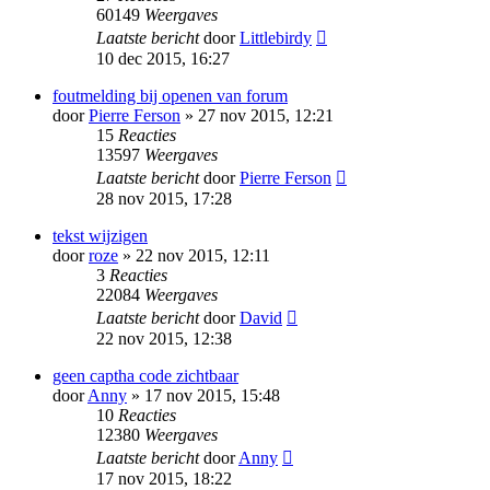
60149
Weergaves
Laatste bericht
door
Littlebirdy
10 dec 2015, 16:27
foutmelding bij openen van forum
door
Pierre Ferson
» 27 nov 2015, 12:21
15
Reacties
13597
Weergaves
Laatste bericht
door
Pierre Ferson
28 nov 2015, 17:28
tekst wijzigen
door
roze
» 22 nov 2015, 12:11
3
Reacties
22084
Weergaves
Laatste bericht
door
David
22 nov 2015, 12:38
geen captha code zichtbaar
door
Anny
» 17 nov 2015, 15:48
10
Reacties
12380
Weergaves
Laatste bericht
door
Anny
17 nov 2015, 18:22