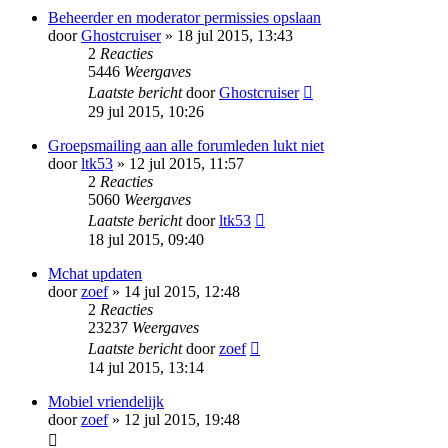
Beheerder en moderator permissies opslaan
door
Ghostcruiser
» 18 jul 2015, 13:43
2
Reacties
5446
Weergaves
Laatste bericht
door
Ghostcruiser
29 jul 2015, 10:26
Groepsmailing aan alle forumleden lukt niet
door
ltk53
» 12 jul 2015, 11:57
2
Reacties
5060
Weergaves
Laatste bericht
door
ltk53
18 jul 2015, 09:40
Mchat updaten
door
zoef
» 14 jul 2015, 12:48
2
Reacties
23237
Weergaves
Laatste bericht
door
zoef
14 jul 2015, 13:14
Mobiel vriendelijk
door
zoef
» 12 jul 2015, 19:48