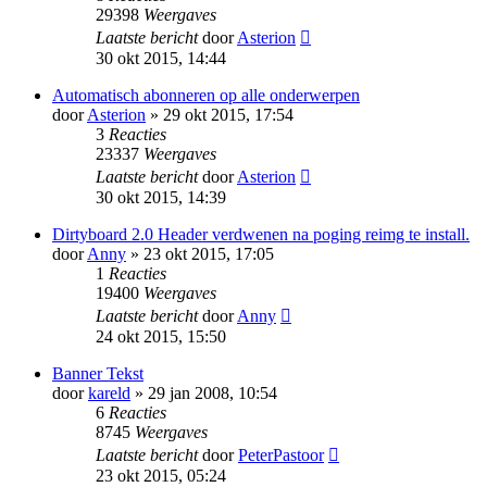
29398
Weergaves
Laatste bericht
door
Asterion
30 okt 2015, 14:44
Automatisch abonneren op alle onderwerpen
door
Asterion
» 29 okt 2015, 17:54
3
Reacties
23337
Weergaves
Laatste bericht
door
Asterion
30 okt 2015, 14:39
Dirtyboard 2.0 Header verdwenen na poging reimg te install.
door
Anny
» 23 okt 2015, 17:05
1
Reacties
19400
Weergaves
Laatste bericht
door
Anny
24 okt 2015, 15:50
Banner Tekst
door
kareld
» 29 jan 2008, 10:54
6
Reacties
8745
Weergaves
Laatste bericht
door
PeterPastoor
23 okt 2015, 05:24