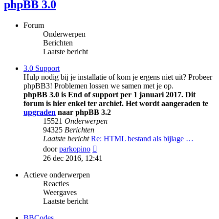
phpBB 3.0
Forum
Onderwerpen
Berichten
Laatste bericht
3.0 Support
Hulp nodig bij je installatie of kom je ergens niet uit? Probeer
phpBB3! Problemen lossen we samen met je op.
phpBB 3.0 is End of support per 1 januari 2017. Dit
forum is hier enkel ter archief. Het wordt aangeraden te
upgraden
naar phpBB 3.2
15521
Onderwerpen
94325
Berichten
Laatste bericht
Re: HTML bestand als bijlage …
Bekijk
door
parkopino
laatste
26 dec 2016, 12:41
bericht
Actieve onderwerpen
Reacties
Weergaves
Laatste bericht
BBCodes