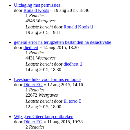
Uitdaging met permissies
door
Ronald Kools
» 19 aug 2015, 18:46
1
Reacties
4546
Weergaves
Laatste bericht
door
Ronald Kools
19 aug 2015, 19:11
general error na terugzetten bestanden na desactivatie
door
diedhert
» 14 aug 2015, 18:20
1
Reacties
4431
Weergaves
Laatste bericht
door
diedhert
14 aug 2015, 18:30
Leesbare links voor forums en topics
door
Didier EG
» 12 aug 2015, 14:16
1
Reacties
22672
Weergaves
Laatste bericht
door
El torro
12 aug 2015, 18:00
Wijzig en Citeer knop ontbreken
door
Didier EG
» 11 aug 2015, 19:38
2
Reacties