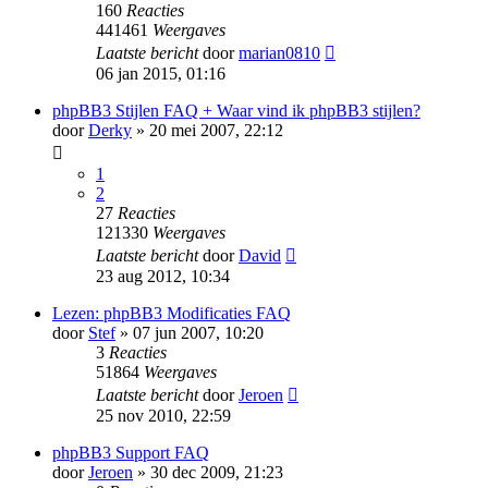
160
Reacties
441461
Weergaves
Laatste bericht
door
marian0810
06 jan 2015, 01:16
phpBB3 Stijlen FAQ + Waar vind ik phpBB3 stijlen?
door
Derky
» 20 mei 2007, 22:12
1
2
27
Reacties
121330
Weergaves
Laatste bericht
door
David
23 aug 2012, 10:34
Lezen: phpBB3 Modificaties FAQ
door
Stef
» 07 jun 2007, 10:20
3
Reacties
51864
Weergaves
Laatste bericht
door
Jeroen
25 nov 2010, 22:59
phpBB3 Support FAQ
door
Jeroen
» 30 dec 2009, 21:23