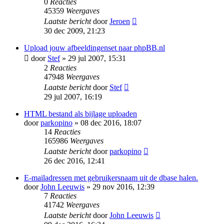
0
Reacties
45359
Weergaves
Laatste bericht
door
Jeroen
30 dec 2009, 21:23
Upload jouw afbeeldingenset naar phpBB.nl
door
Stef
» 29 jul 2007, 15:31
2
Reacties
47948
Weergaves
Laatste bericht
door
Stef
29 jul 2007, 16:19
HTML bestand als bijlage uploaden
door
parkopino
» 08 dec 2016, 18:07
14
Reacties
165986
Weergaves
Laatste bericht
door
parkopino
26 dec 2016, 12:41
E-mailadressen met gebruikersnaam uit de dbase halen.
door
John Leeuwis
» 29 nov 2016, 12:39
7
Reacties
41742
Weergaves
Laatste bericht
door
John Leeuwis