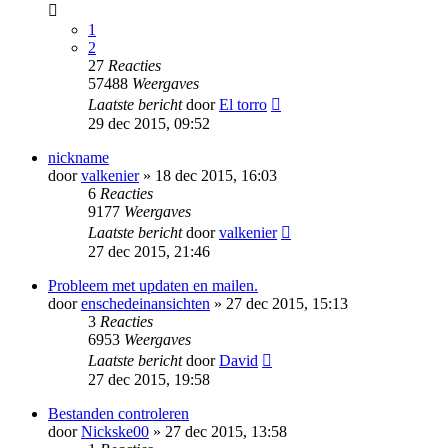
1
2
27
Reacties
57488
Weergaves
Laatste bericht
door
El torro
29 dec 2015, 09:52
nickname
door
valkenier
» 18 dec 2015, 16:03
6
Reacties
9177
Weergaves
Laatste bericht
door
valkenier
27 dec 2015, 21:46
Probleem met updaten en mailen.
door
enschedeinansichten
» 27 dec 2015, 15:13
3
Reacties
6953
Weergaves
Laatste bericht
door
David
27 dec 2015, 19:58
Bestanden controleren
door
Nickske00
» 27 dec 2015, 13:58