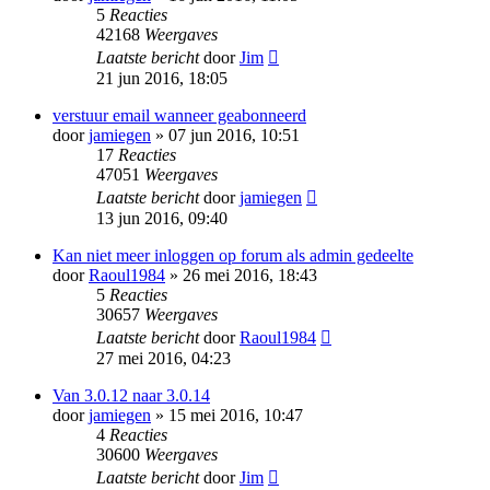
5
Reacties
42168
Weergaves
Laatste bericht
door
Jim
21 jun 2016, 18:05
verstuur email wanneer geabonneerd
door
jamiegen
» 07 jun 2016, 10:51
17
Reacties
47051
Weergaves
Laatste bericht
door
jamiegen
13 jun 2016, 09:40
Kan niet meer inloggen op forum als admin gedeelte
door
Raoul1984
» 26 mei 2016, 18:43
5
Reacties
30657
Weergaves
Laatste bericht
door
Raoul1984
27 mei 2016, 04:23
Van 3.0.12 naar 3.0.14
door
jamiegen
» 15 mei 2016, 10:47
4
Reacties
30600
Weergaves
Laatste bericht
door
Jim