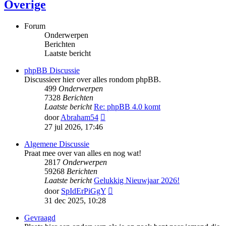
Overige
Forum
Onderwerpen
Berichten
Laatste bericht
phpBB Discussie
Discussieer hier over alles rondom phpBB.
499
Onderwerpen
7328
Berichten
Laatste bericht
Re: phpBB 4.0 komt
Bekijk
door
Abraham54
laatste
27 jul 2026, 17:46
bericht
Algemene Discussie
Praat mee over van alles en nog wat!
2817
Onderwerpen
59268
Berichten
Laatste bericht
Gelukkig Nieuwjaar 2026!
Bekijk
door
SpIdErPiGgY
laatste
31 dec 2025, 10:28
bericht
Gevraagd