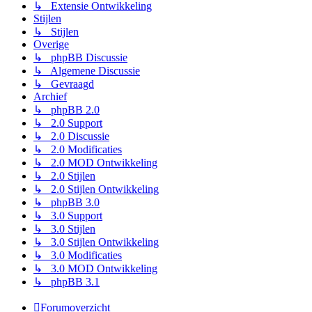
↳ Extensie Ontwikkeling
Stijlen
↳ Stijlen
Overige
↳ phpBB Discussie
↳ Algemene Discussie
↳ Gevraagd
Archief
↳ phpBB 2.0
↳ 2.0 Support
↳ 2.0 Discussie
↳ 2.0 Modificaties
↳ 2.0 MOD Ontwikkeling
↳ 2.0 Stijlen
↳ 2.0 Stijlen Ontwikkeling
↳ phpBB 3.0
↳ 3.0 Support
↳ 3.0 Stijlen
↳ 3.0 Stijlen Ontwikkeling
↳ 3.0 Modificaties
↳ 3.0 MOD Ontwikkeling
↳ phpBB 3.1
Forumoverzicht