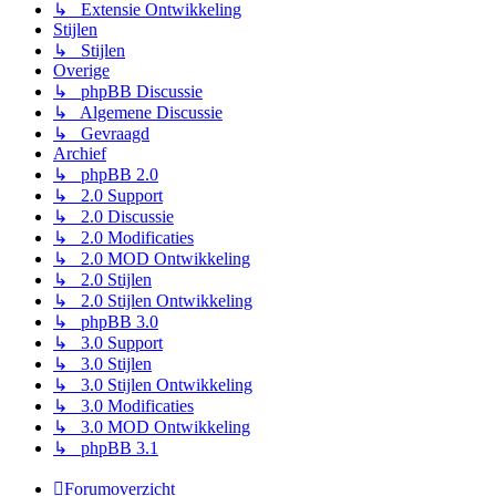
↳ Extensie Ontwikkeling
Stijlen
↳ Stijlen
Overige
↳ phpBB Discussie
↳ Algemene Discussie
↳ Gevraagd
Archief
↳ phpBB 2.0
↳ 2.0 Support
↳ 2.0 Discussie
↳ 2.0 Modificaties
↳ 2.0 MOD Ontwikkeling
↳ 2.0 Stijlen
↳ 2.0 Stijlen Ontwikkeling
↳ phpBB 3.0
↳ 3.0 Support
↳ 3.0 Stijlen
↳ 3.0 Stijlen Ontwikkeling
↳ 3.0 Modificaties
↳ 3.0 MOD Ontwikkeling
↳ phpBB 3.1
Forumoverzicht