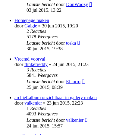
Laatste bericht
door
DonWoozy
03 jul 2015, 13:22
Homepage maken
door
Gaigie
» 30 jun 2015, 19:20
2
Reacties
5178
Weergaves
Laatste bericht
door
toska
30 jun 2015, 19:38
Vreemd voorval
door
flinkefreddy
» 24 jun 2015, 21:23
3
Reacties
5841
Weergaves
Laatste bericht
door
El torro
25 jun 2015, 08:39
archief-album onzichtbaar in gallery maken
door
valkenier
» 23 jun 2015, 22:23
1
Reacties
4093
Weergaves
Laatste bericht
door
valkenier
24 jun 2015, 15:57