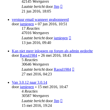
42145
Weergaves
Laatste bericht
door
Jim
21 jun 2016, 18:05
verstuur email wanneer geabonneerd
door
jamiegen
» 07 jun 2016, 10:51
17
Reacties
47016
Weergaves
Laatste bericht
door
jamiegen
13 jun 2016, 09:40
Kan niet meer inloggen op forum als admin gedeelte
door
Raoul1984
» 26 mei 2016, 18:43
5
Reacties
30646
Weergaves
Laatste bericht
door
Raoul1984
27 mei 2016, 04:23
Van 3.0.12 naar 3.0.14
door
jamiegen
» 15 mei 2016, 10:47
4
Reacties
30587
Weergaves
Laatste bericht
door
Jim
15 mei 2016, 19:24