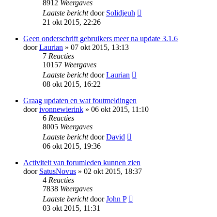
8912
Weergaves
Laatste bericht
door
Solidjeuh
21 okt 2015, 22:26
Geen onderschrift gebruikers meer na update 3.1.6
door
Laurian
» 07 okt 2015, 13:13
7
Reacties
10157
Weergaves
Laatste bericht
door
Laurian
08 okt 2015, 16:22
Graag updaten en wat foutmeldingen
door
ivonnewierink
» 06 okt 2015, 11:10
6
Reacties
8005
Weergaves
Laatste bericht
door
David
06 okt 2015, 19:36
Activiteit van forumleden kunnen zien
door
SatusNovus
» 02 okt 2015, 18:37
4
Reacties
7838
Weergaves
Laatste bericht
door
John P
03 okt 2015, 11:31