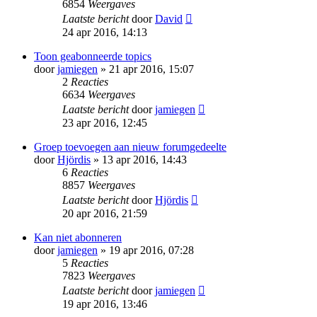
6854
Weergaves
Laatste bericht
door
David
24 apr 2016, 14:13
Toon geabonneerde topics
door
jamiegen
» 21 apr 2016, 15:07
2
Reacties
6634
Weergaves
Laatste bericht
door
jamiegen
23 apr 2016, 12:45
Groep toevoegen aan nieuw forumgedeelte
door
Hjördis
» 13 apr 2016, 14:43
6
Reacties
8857
Weergaves
Laatste bericht
door
Hjördis
20 apr 2016, 21:59
Kan niet abonneren
door
jamiegen
» 19 apr 2016, 07:28
5
Reacties
7823
Weergaves
Laatste bericht
door
jamiegen
19 apr 2016, 13:46