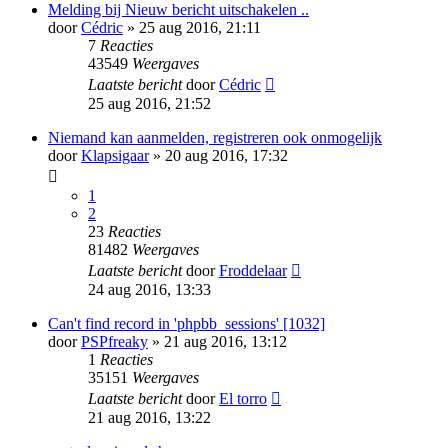
Melding bij Nieuw bericht uitschakelen ..
door
Cédric
» 25 aug 2016, 21:11
7
Reacties
43549
Weergaves
Laatste bericht
door
Cédric
25 aug 2016, 21:52
Niemand kan aanmelden, registreren ook onmogelijk
door
Klapsigaar
» 20 aug 2016, 17:32
1
2
23
Reacties
81482
Weergaves
Laatste bericht
door
Froddelaar
24 aug 2016, 13:33
Can't find record in 'phpbb_sessions' [1032]
door
PSPfreaky
» 21 aug 2016, 13:12
1
Reacties
35151
Weergaves
Laatste bericht
door
El torro
21 aug 2016, 13:22