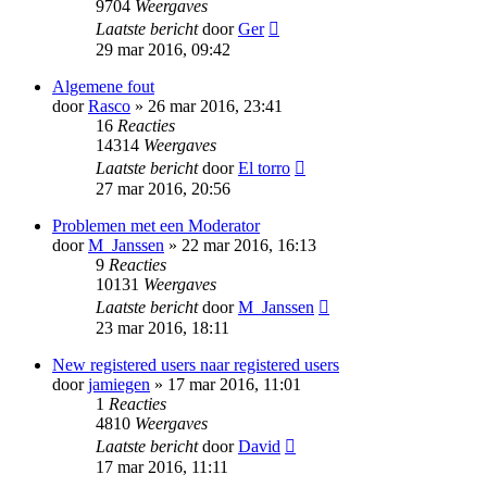
9704
Weergaves
Laatste bericht
door
Ger
29 mar 2016, 09:42
Algemene fout
door
Rasco
» 26 mar 2016, 23:41
16
Reacties
14314
Weergaves
Laatste bericht
door
El torro
27 mar 2016, 20:56
Problemen met een Moderator
door
M_Janssen
» 22 mar 2016, 16:13
9
Reacties
10131
Weergaves
Laatste bericht
door
M_Janssen
23 mar 2016, 18:11
New registered users naar registered users
door
jamiegen
» 17 mar 2016, 11:01
1
Reacties
4810
Weergaves
Laatste bericht
door
David
17 mar 2016, 11:11