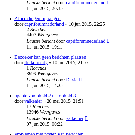
Laatste bericht
door
capriforumnederland
11 jun 2015, 20:35
Afbeeldingen bij rangen
door
capriforumnederland
» 10 jun 2015, 22:25
2
Reacties
4407
Weergaves
Laatste bericht
door
capriforumnederland
11 jun 2015, 19:11
Bezoeker kan geen berichten plaatsen
door
flinkefreddy
» 10 jun 2015, 21:57
1
Reacties
3699
Weergaves
Laatste bericht
door
David
11 jun 2015, 14:25
update van phpbb2 naar phpbb3
door
valkenier
» 28 mei 2015, 21:51
17
Reacties
13946
Weergaves
Laatste bericht
door
valkenier
07 jun 2015, 00:22
Problemen met posten van berichten