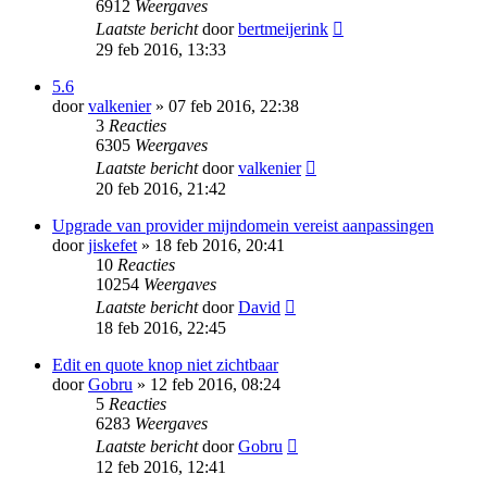
6912
Weergaves
Laatste bericht
door
bertmeijerink
29 feb 2016, 13:33
5.6
door
valkenier
» 07 feb 2016, 22:38
3
Reacties
6305
Weergaves
Laatste bericht
door
valkenier
20 feb 2016, 21:42
Upgrade van provider mijndomein vereist aanpassingen
door
jiskefet
» 18 feb 2016, 20:41
10
Reacties
10254
Weergaves
Laatste bericht
door
David
18 feb 2016, 22:45
Edit en quote knop niet zichtbaar
door
Gobru
» 12 feb 2016, 08:24
5
Reacties
6283
Weergaves
Laatste bericht
door
Gobru
12 feb 2016, 12:41