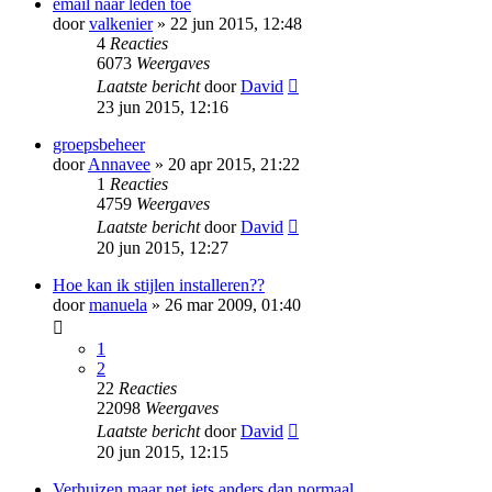
email naar leden toe
door
valkenier
» 22 jun 2015, 12:48
4
Reacties
6073
Weergaves
Laatste bericht
door
David
23 jun 2015, 12:16
groepsbeheer
door
Annavee
» 20 apr 2015, 21:22
1
Reacties
4759
Weergaves
Laatste bericht
door
David
20 jun 2015, 12:27
Hoe kan ik stijlen installeren??
door
manuela
» 26 mar 2009, 01:40
1
2
22
Reacties
22098
Weergaves
Laatste bericht
door
David
20 jun 2015, 12:15
Verhuizen maar net iets anders dan normaal.