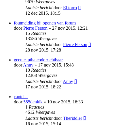
9670
Weergaves
Laatste bericht
door
El torro
12 dec 2015, 18:15
foutmelding bij openen van forum
door
Pierre Ferson
» 27 nov 2015, 12:21
15
Reacties
13586
Weergaves
Laatste bericht
door
Pierre Ferson
28 nov 2015, 17:28
geen captha code zichtbaar
door
Anny
» 17 nov 2015, 15:48
10
Reacties
12368
Weergaves
Laatste bericht
door
Anny
17 nov 2015, 18:22
captcha
door
555denkik
» 10 nov 2015, 16:33
1
Reacties
4612
Weergaves
Laatste bericht
door
Theriddler
16 nov 2015, 15:14