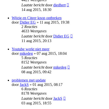
Laatste bericht
door
diedhert
14 aug 2015, 18:30
Wijzig en Citeer knop ontbreken
door
Didier EG
» 11 aug 2015, 19:38
2
Reacties
4633
Weergaves
Laatste bericht
door
Didier EG
11 aug 2015, 20:13
Youtube werkt niet meer
door
mikedeg
» 07 aug 2015, 18:04
5
Reacties
8152
Weergaves
Laatste bericht
door
mikedeg
08 aug 2015, 09:42
problemen met update
door
JackS
» 01 aug 2015, 08:17
6
Reacties
8178
Weergaves
Laatste bericht
door
JackS
03 aug 2015, 18:55