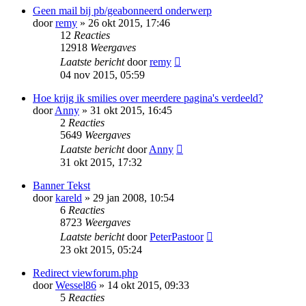
Geen mail bij pb/geabonneerd onderwerp
door
remy
» 26 okt 2015, 17:46
12
Reacties
12918
Weergaves
Laatste bericht
door
remy
04 nov 2015, 05:59
Hoe krijg ik smilies over meerdere pagina's verdeeld?
door
Anny
» 31 okt 2015, 16:45
2
Reacties
5649
Weergaves
Laatste bericht
door
Anny
31 okt 2015, 17:32
Banner Tekst
door
kareld
» 29 jan 2008, 10:54
6
Reacties
8723
Weergaves
Laatste bericht
door
PeterPastoor
23 okt 2015, 05:24
Redirect viewforum.php
door
Wessel86
» 14 okt 2015, 09:33
5
Reacties