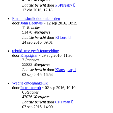
Laatste bericht
door
PSPfreaky
13 okt 2016, 17:18
Emailmisbruik door niet leden
door
John Leeuwis
» 12 sep 2016, 10:15
11
Reacties
51470
Weergaves
Laatste bericht
door
El torro
24 sep 2016, 09:01
rebuid_tree geeft foutmelding
door
Klapsigaar
» 29 aug 2016, 11:36
2
Reacties
55822
Weergaves
Laatste bericht
door
Klapsigaar
03 sep 2016, 16:54
Webite ontoegankelijk
door
Instructorrob
» 02 sep 2016, 10:10
6
Reacties
42026
Weergaves
Laatste bericht
door
CP Freak
03 sep 2016, 14:00