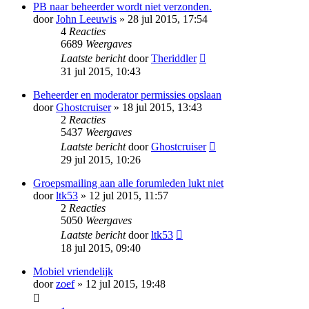
PB naar beheerder wordt niet verzonden.
door
John Leeuwis
» 28 jul 2015, 17:54
4
Reacties
6689
Weergaves
Laatste bericht
door
Theriddler
31 jul 2015, 10:43
Beheerder en moderator permissies opslaan
door
Ghostcruiser
» 18 jul 2015, 13:43
2
Reacties
5437
Weergaves
Laatste bericht
door
Ghostcruiser
29 jul 2015, 10:26
Groepsmailing aan alle forumleden lukt niet
door
ltk53
» 12 jul 2015, 11:57
2
Reacties
5050
Weergaves
Laatste bericht
door
ltk53
18 jul 2015, 09:40
Mobiel vriendelijk
door
zoef
» 12 jul 2015, 19:48