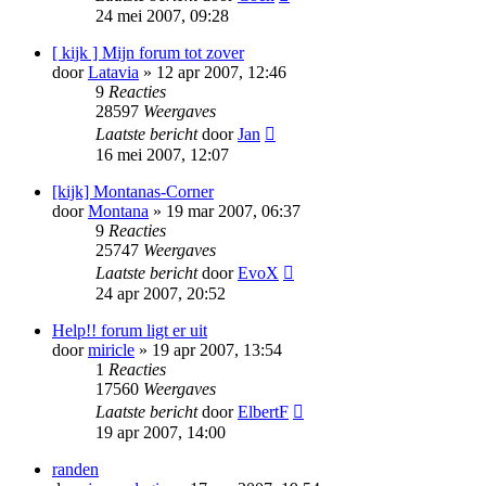
24 mei 2007, 09:28
[ kijk ] Mijn forum tot zover
door
Latavia
» 12 apr 2007, 12:46
9
Reacties
28597
Weergaves
Laatste bericht
door
Jan
16 mei 2007, 12:07
[kijk] Montanas-Corner
door
Montana
» 19 mar 2007, 06:37
9
Reacties
25747
Weergaves
Laatste bericht
door
EvoX
24 apr 2007, 20:52
Help!! forum ligt er uit
door
miricle
» 19 apr 2007, 13:54
1
Reacties
17560
Weergaves
Laatste bericht
door
ElbertF
19 apr 2007, 14:00
randen