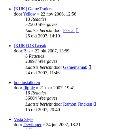
[KIJK] GameTraders
door
Yellow
» 22 nov 2006, 12:56
13
Reacties
32560
Weergaves
Laatste bericht
door
Pascal
25 okt 2007, 14:19
[KIJK] OSTweak
door
Bas
» 22 okt 2007, 13:59
8
Reacties
23997
Weergaves
Laatste bericht
door
Gamemaniak
24 okt 2007, 11:46
hoe installeren
door
flippie
» 21 mar 2007, 19:41
16
Reacties
36004
Weergaves
Laatste bericht
door
Ramon Fincken
15 okt 2007, 20:40
Vista Style
door
Deviloper
» 24 jun 2007, 18:21