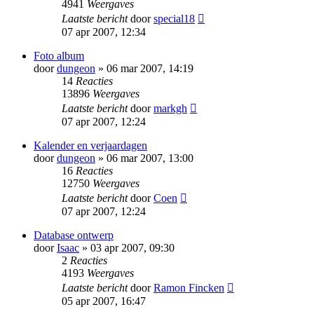
4941
Weergaves
Laatste bericht
door
special18
07 apr 2007, 12:34
Foto album
door
dungeon
» 06 mar 2007, 14:19
14
Reacties
13896
Weergaves
Laatste bericht
door
markgh
07 apr 2007, 12:24
Kalender en verjaardagen
door
dungeon
» 06 mar 2007, 13:00
16
Reacties
12750
Weergaves
Laatste bericht
door
Coen
07 apr 2007, 12:24
Database ontwerp
door
Isaac
» 03 apr 2007, 09:30
2
Reacties
4193
Weergaves
Laatste bericht
door
Ramon Fincken
05 apr 2007, 16:47