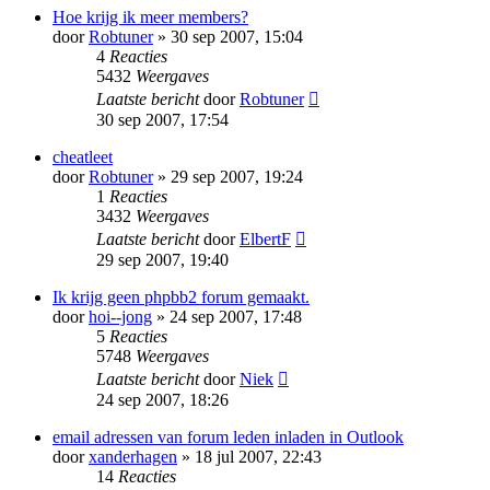
Hoe krijg ik meer members?
door
Robtuner
» 30 sep 2007, 15:04
4
Reacties
5432
Weergaves
Laatste bericht
door
Robtuner
30 sep 2007, 17:54
cheatleet
door
Robtuner
» 29 sep 2007, 19:24
1
Reacties
3432
Weergaves
Laatste bericht
door
ElbertF
29 sep 2007, 19:40
Ik krijg geen phpbb2 forum gemaakt.
door
hoi--jong
» 24 sep 2007, 17:48
5
Reacties
5748
Weergaves
Laatste bericht
door
Niek
24 sep 2007, 18:26
email adressen van forum leden inladen in Outlook
door
xanderhagen
» 18 jul 2007, 22:43
14
Reacties