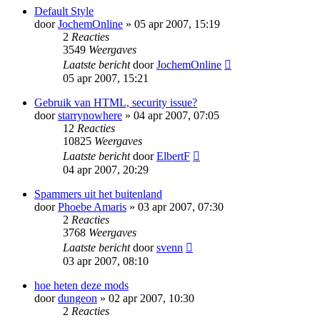
Default Style
door
JochemOnline
» 05 apr 2007, 15:19
2
Reacties
3549
Weergaves
Laatste bericht
door
JochemOnline
05 apr 2007, 15:21
Gebruik van HTML, security issue?
door
starrynowhere
» 04 apr 2007, 07:05
12
Reacties
10825
Weergaves
Laatste bericht
door
ElbertF
04 apr 2007, 20:29
Spammers uit het buitenland
door
Phoebe Amaris
» 03 apr 2007, 07:30
2
Reacties
3768
Weergaves
Laatste bericht
door
svenn
03 apr 2007, 08:10
hoe heten deze mods
door
dungeon
» 02 apr 2007, 10:30
2
Reacties