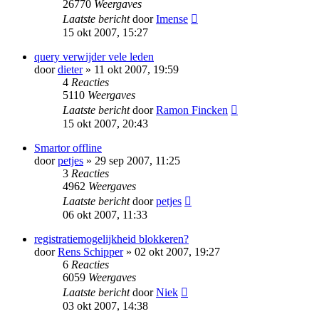
26770
Weergaves
Laatste bericht
door
Imense
15 okt 2007, 15:27
query verwijder vele leden
door
dieter
» 11 okt 2007, 19:59
4
Reacties
5110
Weergaves
Laatste bericht
door
Ramon Fincken
15 okt 2007, 20:43
Smartor offline
door
petjes
» 29 sep 2007, 11:25
3
Reacties
4962
Weergaves
Laatste bericht
door
petjes
06 okt 2007, 11:33
registratiemogelijkheid blokkeren?
door
Rens Schipper
» 02 okt 2007, 19:27
6
Reacties
6059
Weergaves
Laatste bericht
door
Niek
03 okt 2007, 14:38