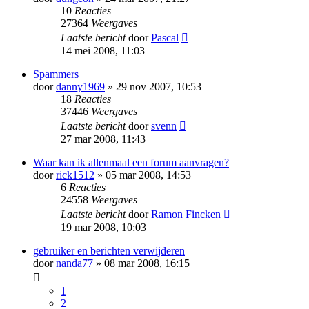
10
Reacties
27364
Weergaves
Laatste bericht
door
Pascal
14 mei 2008, 11:03
Spammers
door
danny1969
» 29 nov 2007, 10:53
18
Reacties
37446
Weergaves
Laatste bericht
door
svenn
27 mar 2008, 11:43
Waar kan ik allenmaal een forum aanvragen?
door
rick1512
» 05 mar 2008, 14:53
6
Reacties
24558
Weergaves
Laatste bericht
door
Ramon Fincken
19 mar 2008, 10:03
gebruiker en berichten verwijderen
door
nanda77
» 08 mar 2008, 16:15
1
2