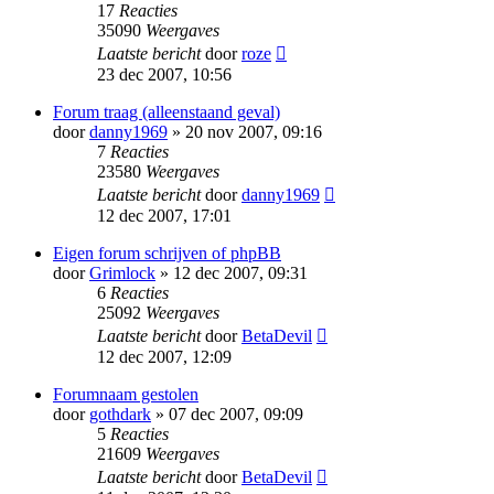
17
Reacties
35090
Weergaves
Laatste bericht
door
roze
23 dec 2007, 10:56
Forum traag (alleenstaand geval)
door
danny1969
» 20 nov 2007, 09:16
7
Reacties
23580
Weergaves
Laatste bericht
door
danny1969
12 dec 2007, 17:01
Eigen forum schrijven of phpBB
door
Grimlock
» 12 dec 2007, 09:31
6
Reacties
25092
Weergaves
Laatste bericht
door
BetaDevil
12 dec 2007, 12:09
Forumnaam gestolen
door
gothdark
» 07 dec 2007, 09:09
5
Reacties
21609
Weergaves
Laatste bericht
door
BetaDevil