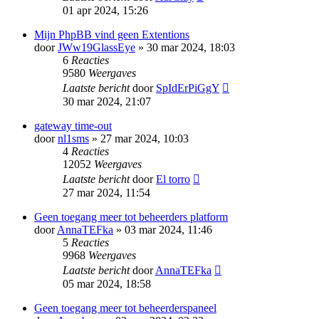
01 apr 2024, 15:26
Mijn PhpBB vind geen Extentions
door
JWw19GlassEye
» 30 mar 2024, 18:03
6
Reacties
9580
Weergaves
Laatste bericht
door
SpIdErPiGgY
30 mar 2024, 21:07
gateway time-out
door
nl1sms
» 27 mar 2024, 10:03
4
Reacties
12052
Weergaves
Laatste bericht
door
El torro
27 mar 2024, 11:54
Geen toegang meer tot beheerders platform
door
AnnaTEFka
» 03 mar 2024, 11:46
5
Reacties
9968
Weergaves
Laatste bericht
door
AnnaTEFka
05 mar 2024, 18:58
Geen toegang meer tot beheerderspaneel