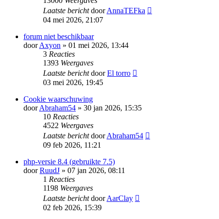
13000
Weergaves
Laatste bericht
door
AnnaTEFka
04 mei 2026, 21:07
forum niet beschikbaar
door
Axyon
» 01 mei 2026, 13:44
3
Reacties
1393
Weergaves
Laatste bericht
door
El torro
03 mei 2026, 19:45
Cookie waarschuwing
door
Abraham54
» 30 jan 2026, 15:35
10
Reacties
4522
Weergaves
Laatste bericht
door
Abraham54
09 feb 2026, 11:21
php-versie 8.4 (gebruikte 7.5)
door
RuudJ
» 07 jan 2026, 08:11
1
Reacties
1198
Weergaves
Laatste bericht
door
AarClay
02 feb 2026, 15:39