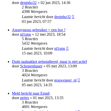
door
deninho32
» 02 jun 2023, 14:36
2
Reacties
4398
Weergaves
Laatste bericht
door
deninho32
03 jun 2023, 07:57
Anonymous gebruiker = een bot ?
door
nl1sms
» 12 mei 2023, 18:54
5
Reacties
5432
Weergaves
Laatste bericht
door
nl1sms
15 mei 2023, 10:09
Duits taalpakket geïnstalleerd, maar is niet actief
door
Schopenhauer
» 05 mei 2023, 13:09
3
Reacties
4024
Weergaves
Laatste bericht
door
gouwepeer_nl
05 mei 2023, 14:35
Meld bericht naar Email
door
petjes
» 01 mei 2023, 13:35
3
Reacties
4691
Weergaves