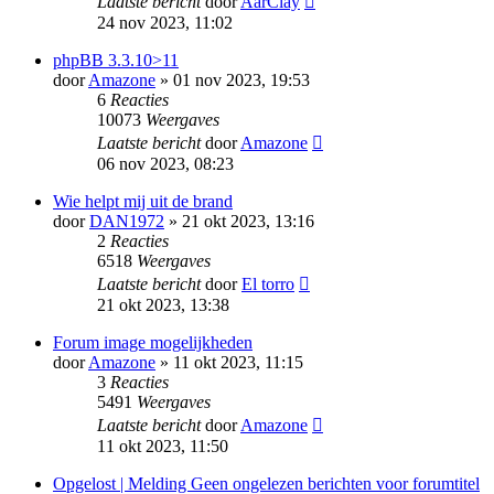
Laatste bericht
door
AarClay
24 nov 2023, 11:02
phpBB 3.3.10>11
door
Amazone
» 01 nov 2023, 19:53
6
Reacties
10073
Weergaves
Laatste bericht
door
Amazone
06 nov 2023, 08:23
Wie helpt mij uit de brand
door
DAN1972
» 21 okt 2023, 13:16
2
Reacties
6518
Weergaves
Laatste bericht
door
El torro
21 okt 2023, 13:38
Forum image mogelijkheden
door
Amazone
» 11 okt 2023, 11:15
3
Reacties
5491
Weergaves
Laatste bericht
door
Amazone
11 okt 2023, 11:50
Opgelost | Melding Geen ongelezen berichten voor forumtitel