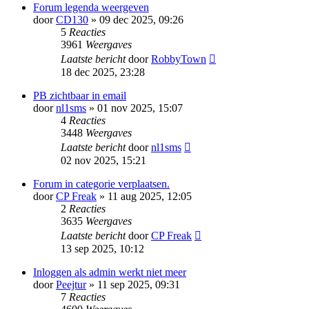
Forum legenda weergeven
door
CD130
» 09 dec 2025, 09:26
5
Reacties
3961
Weergaves
Laatste bericht
door
RobbyTown
18 dec 2025, 23:28
PB zichtbaar in email
door
nl1sms
» 01 nov 2025, 15:07
4
Reacties
3448
Weergaves
Laatste bericht
door
nl1sms
02 nov 2025, 15:21
Forum in categorie verplaatsen.
door
CP Freak
» 11 aug 2025, 12:05
2
Reacties
3635
Weergaves
Laatste bericht
door
CP Freak
13 sep 2025, 10:12
Inloggen als admin werkt niet meer
door
Peejtur
» 11 sep 2025, 09:31
7
Reacties