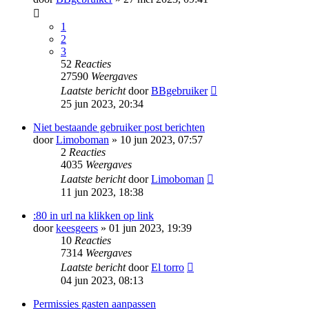
1
2
3
52
Reacties
27590
Weergaves
Laatste bericht
door
BBgebruiker
25 jun 2023, 20:34
Niet bestaande gebruiker post berichten
door
Limoboman
» 10 jun 2023, 07:57
2
Reacties
4035
Weergaves
Laatste bericht
door
Limoboman
11 jun 2023, 18:38
:80 in url na klikken op link
door
keesgeers
» 01 jun 2023, 19:39
10
Reacties
7314
Weergaves
Laatste bericht
door
El torro
04 jun 2023, 08:13
Permissies gasten aanpassen