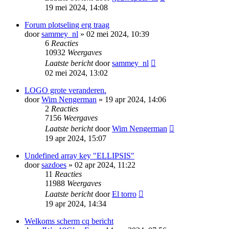
19 mei 2024, 14:08
Forum plotseling erg traag
door
sammey_nl
» 02 mei 2024, 10:39
6
Reacties
10932
Weergaves
Laatste bericht
door
sammey_nl
02 mei 2024, 13:02
LOGO grote veranderen.
door
Wim Nengerman
» 19 apr 2024, 14:06
2
Reacties
7156
Weergaves
Laatste bericht
door
Wim Nengerman
19 apr 2024, 15:07
Undefined array key "ELLIPSIS"
door
sazdoes
» 02 apr 2024, 11:22
11
Reacties
11988
Weergaves
Laatste bericht
door
El torro
19 apr 2024, 14:34
Welkoms scherm cq bericht