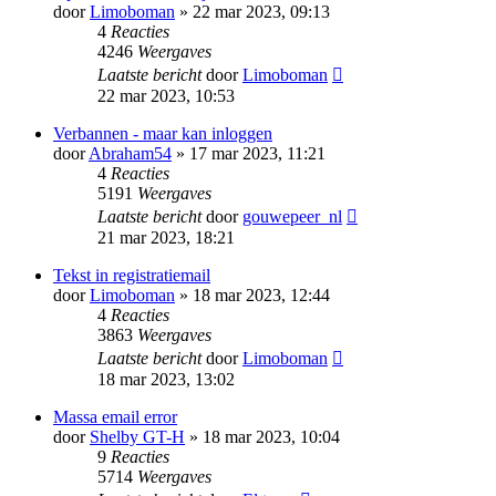
door
Limoboman
» 22 mar 2023, 09:13
4
Reacties
4246
Weergaves
Laatste bericht
door
Limoboman
22 mar 2023, 10:53
Verbannen - maar kan inloggen
door
Abraham54
» 17 mar 2023, 11:21
4
Reacties
5191
Weergaves
Laatste bericht
door
gouwepeer_nl
21 mar 2023, 18:21
Tekst in registratiemail
door
Limoboman
» 18 mar 2023, 12:44
4
Reacties
3863
Weergaves
Laatste bericht
door
Limoboman
18 mar 2023, 13:02
Massa email error
door
Shelby GT-H
» 18 mar 2023, 10:04
9
Reacties
5714
Weergaves