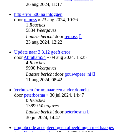
26 aug 2024, 11:17
http error 500 na inloggen
door
remoss
» 23 aug 2024, 10:26
1
Reacties
5834
Weergaves
Laatste bericht
door
remoss
23 aug 2024, 12:22
Update naar 3.3.12 geeft error
door
Abraham54
» 09 aug 2024, 15:25
4
Reacties
9900
Weergaves
Laatste bericht
door
gouwepeer_nl
11 aug 2024, 08:42
Verhuizen forum naar een ander domein.
door
peterbosma
» 30 jul 2024, 14:47
0
Reacties
13899
Weergaves
Laatste bericht
door
peterbosma
30 jul 2024, 14:47
img bbcode accepteert geen afbeeldingen met haakjes