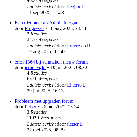
4600
Weergaves
Laatste bericht
door
Peejtur
11 sep 2025, 14:28
Kan niet meer als Admin inloggen
door
Progresso
» 18 aug 2025, 23:44
2
Reacties
3476
Weergaves
Laatste bericht
door
Progresso
19 aug 2025, 01:50
error 1364 bij aanmaken nieuw forum
door
jeroenvgfn
» 10 jun 2025, 08:32
4
Reacties
6371
Weergaves
Laatste bericht
door
El torro
20 jun 2025, 16:13
Probleem met upgraden forum
door
fietser
» 26 mei 2025, 13:24
3
Reacties
11929
Weergaves
Laatste bericht
door
fietser
27 mei 2025, 08:29