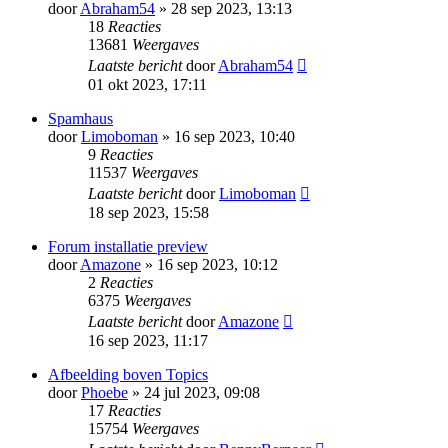
door
Abraham54
» 28 sep 2023, 13:13
18
Reacties
13681
Weergaves
Laatste bericht
door
Abraham54
01 okt 2023, 17:11
Spamhaus
door
Limoboman
» 16 sep 2023, 10:40
9
Reacties
11537
Weergaves
Laatste bericht
door
Limoboman
18 sep 2023, 15:58
Forum installatie preview
door
Amazone
» 16 sep 2023, 10:12
2
Reacties
6375
Weergaves
Laatste bericht
door
Amazone
16 sep 2023, 11:17
Afbeelding boven Topics
door
Phoebe
» 24 jul 2023, 09:08
17
Reacties
15754
Weergaves