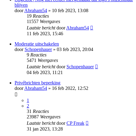
blijven
door
Abraham54
» 10 feb 2023, 13:08
19
Reacties
11557
Weergaves
Laatste bericht
door
Abraham54
11 feb 2023, 15:46
Moderatie uitschakelen
door
Schopenhauer
» 03 feb 2023, 20:04
9
Reacties
5471
Weergaves
Laatste bericht
door
Schopenhauer
04 feb 2023, 11:21
Privébrichten beperking
door
Abraham54
» 16 feb 2022, 12:52
1
2
31
Reacties
23987
Weergaves
Laatste bericht
door
CP Freak
31 jan 2023, 13:28