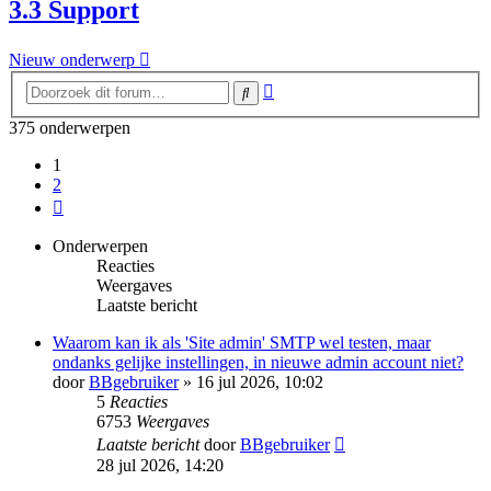
3.3 Support
Nieuw onderwerp
Uitgebreid
Zoek
zoeken
375 onderwerpen
1
2
Volgende
Onderwerpen
Reacties
Weergaves
Laatste bericht
Waarom kan ik als 'Site admin' SMTP wel testen, maar
ondanks gelijke instellingen, in nieuwe admin account niet?
door
BBgebruiker
» 16 jul 2026, 10:02
5
Reacties
6753
Weergaves
Laatste bericht
door
BBgebruiker
28 jul 2026, 14:20