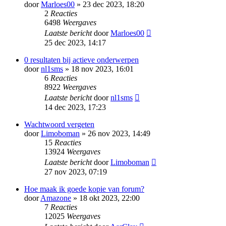
door
Marloes00
» 23 dec 2023, 18:20
2
Reacties
6498
Weergaves
Laatste bericht
door
Marloes00
25 dec 2023, 14:17
0 resultaten bij actieve onderwerpen
door
nl1sms
» 18 nov 2023, 16:01
6
Reacties
8922
Weergaves
Laatste bericht
door
nl1sms
14 dec 2023, 17:23
Wachtwoord vergeten
door
Limoboman
» 26 nov 2023, 14:49
15
Reacties
13924
Weergaves
Laatste bericht
door
Limoboman
27 nov 2023, 07:19
Hoe maak ik goede kopie van forum?
door
Amazone
» 18 okt 2023, 22:00
7
Reacties
12025
Weergaves