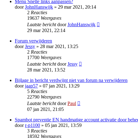
Menu Snelle links aanpassen?
door
JohnHanswijk
» 29 mar 2021, 20:14
2
Reacties
19637
Weergaves
Laatste bericht
door
JohnHanswijk
29 mar 2021, 22:14
Forum verwijderen
door
Jessy
» 28 mar 2021, 13:25
2
Reacties
17700
Weergaves
Laatste bericht
door
Jessy
28 mar 2021, 13:52
Bijlage in bericht verdwijnt niet van forum na verwijderen
door
jaap57
» 07 jan 2021, 13:29
5
Reacties
22790
Weergaves
Laatste bericht
door
Paul
07 jan 2021, 21:05
Spambot preventie EN handmatige account activatie door behe
door
r-p1100
» 05 jan 2021, 13:59
3
Reacties
18592
Weergaves