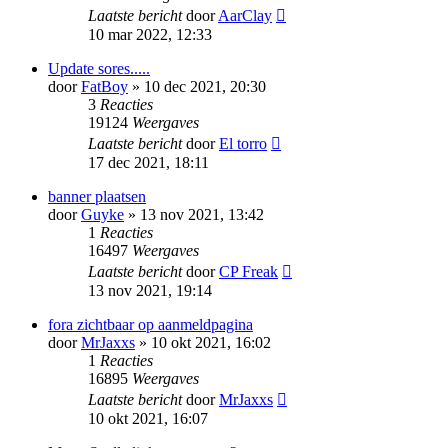
Laatste bericht
door
AarClay
10 mar 2022, 12:33
Update sores.....
door
FatBoy
» 10 dec 2021, 20:30
3
Reacties
19124
Weergaves
Laatste bericht
door
El torro
17 dec 2021, 18:11
banner plaatsen
door
Guyke
» 13 nov 2021, 13:42
1
Reacties
16497
Weergaves
Laatste bericht
door
CP Freak
13 nov 2021, 19:14
fora zichtbaar op aanmeldpagina
door
MrJaxxs
» 10 okt 2021, 16:02
1
Reacties
16895
Weergaves
Laatste bericht
door
MrJaxxs
10 okt 2021, 16:07