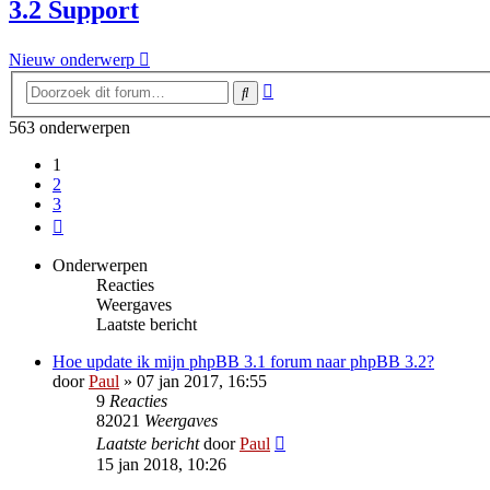
3.2 Support
Nieuw onderwerp
Uitgebreid
Zoek
zoeken
563 onderwerpen
1
2
3
Volgende
Onderwerpen
Reacties
Weergaves
Laatste bericht
Hoe update ik mijn phpBB 3.1 forum naar phpBB 3.2?
door
Paul
» 07 jan 2017, 16:55
9
Reacties
82021
Weergaves
Laatste bericht
door
Paul
15 jan 2018, 10:26