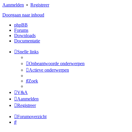
Aanmelden
•
Registreer
Doorgaan naar inhoud
phpBB
Forums
Downloads
Documentatie
Snelle links
Onbeantwoorde onderwerpen
Actieve onderwerpen
Zoek
V&A
Aanmelden
Registreer
Forumoverzicht
Zoek