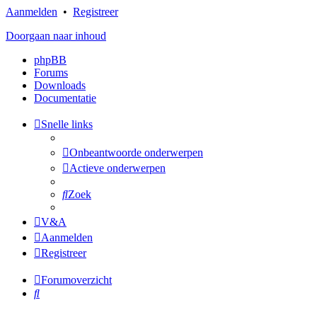
Aanmelden
•
Registreer
Doorgaan naar inhoud
phpBB
Forums
Downloads
Documentatie
Snelle links
Onbeantwoorde onderwerpen
Actieve onderwerpen
Zoek
V&A
Aanmelden
Registreer
Forumoverzicht
Zoek