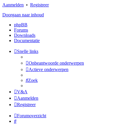
Aanmelden
•
Registreer
Doorgaan naar inhoud
phpBB
Forums
Downloads
Documentatie
Snelle links
Onbeantwoorde onderwerpen
Actieve onderwerpen
Zoek
V&A
Aanmelden
Registreer
Forumoverzicht
Zoek