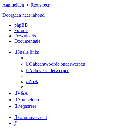
Aanmelden
•
Registreer
Doorgaan naar inhoud
phpBB
Forums
Downloads
Documentatie
Snelle links
Onbeantwoorde onderwerpen
Actieve onderwerpen
Zoek
V&A
Aanmelden
Registreer
Forumoverzicht
Zoek