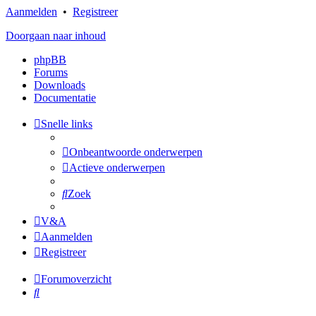
Aanmelden
•
Registreer
Doorgaan naar inhoud
phpBB
Forums
Downloads
Documentatie
Snelle links
Onbeantwoorde onderwerpen
Actieve onderwerpen
Zoek
V&A
Aanmelden
Registreer
Forumoverzicht
Zoek