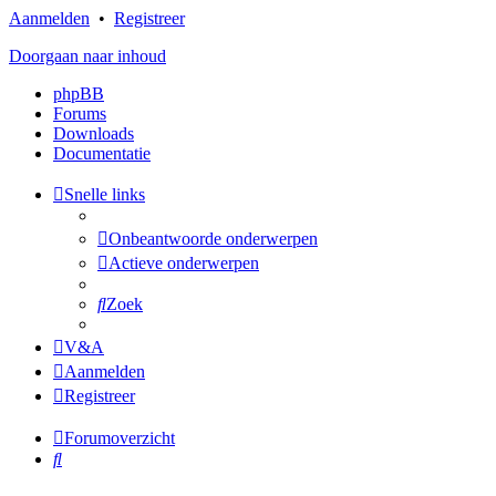
Aanmelden
•
Registreer
Doorgaan naar inhoud
phpBB
Forums
Downloads
Documentatie
Snelle links
Onbeantwoorde onderwerpen
Actieve onderwerpen
Zoek
V&A
Aanmelden
Registreer
Forumoverzicht
Zoek