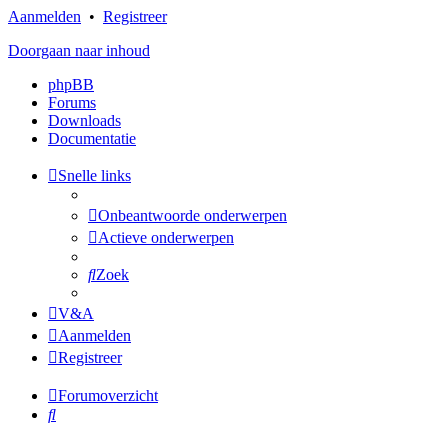
Aanmelden
•
Registreer
Doorgaan naar inhoud
phpBB
Forums
Downloads
Documentatie
Snelle links
Onbeantwoorde onderwerpen
Actieve onderwerpen
Zoek
V&A
Aanmelden
Registreer
Forumoverzicht
Zoek