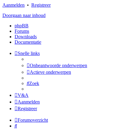
Aanmelden
•
Registreer
Doorgaan naar inhoud
phpBB
Forums
Downloads
Documentatie
Snelle links
Onbeantwoorde onderwerpen
Actieve onderwerpen
Zoek
V&A
Aanmelden
Registreer
Forumoverzicht
Zoek