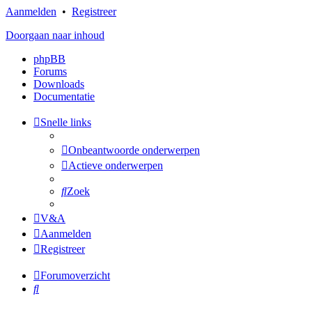
Aanmelden
•
Registreer
Doorgaan naar inhoud
phpBB
Forums
Downloads
Documentatie
Snelle links
Onbeantwoorde onderwerpen
Actieve onderwerpen
Zoek
V&A
Aanmelden
Registreer
Forumoverzicht
Zoek