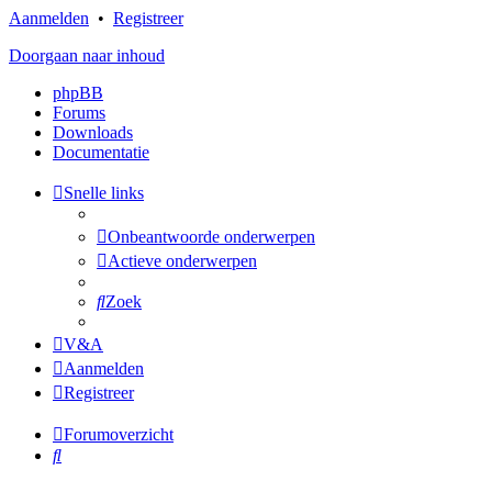
Aanmelden
•
Registreer
Doorgaan naar inhoud
phpBB
Forums
Downloads
Documentatie
Snelle links
Onbeantwoorde onderwerpen
Actieve onderwerpen
Zoek
V&A
Aanmelden
Registreer
Forumoverzicht
Zoek