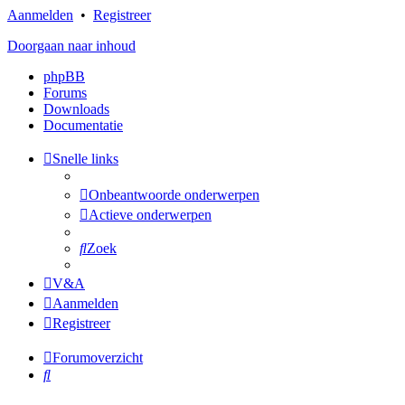
Aanmelden
•
Registreer
Doorgaan naar inhoud
phpBB
Forums
Downloads
Documentatie
Snelle links
Onbeantwoorde onderwerpen
Actieve onderwerpen
Zoek
V&A
Aanmelden
Registreer
Forumoverzicht
Zoek