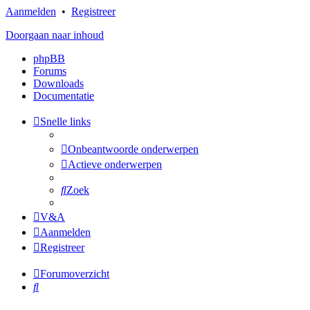
Aanmelden
•
Registreer
Doorgaan naar inhoud
phpBB
Forums
Downloads
Documentatie
Snelle links
Onbeantwoorde onderwerpen
Actieve onderwerpen
Zoek
V&A
Aanmelden
Registreer
Forumoverzicht
Zoek