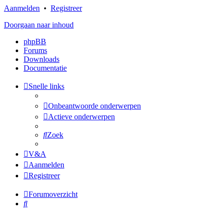
Aanmelden
•
Registreer
Doorgaan naar inhoud
phpBB
Forums
Downloads
Documentatie
Snelle links
Onbeantwoorde onderwerpen
Actieve onderwerpen
Zoek
V&A
Aanmelden
Registreer
Forumoverzicht
Zoek