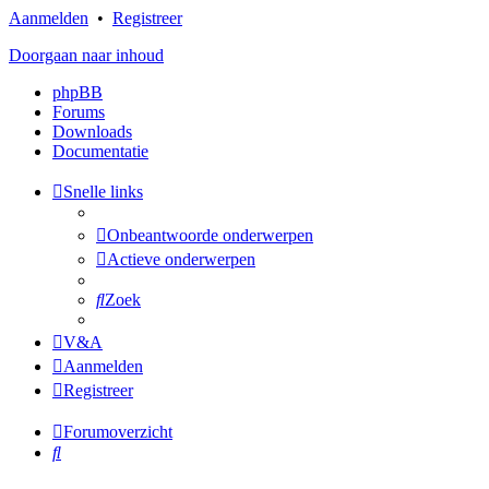
Aanmelden
•
Registreer
Doorgaan naar inhoud
phpBB
Forums
Downloads
Documentatie
Snelle links
Onbeantwoorde onderwerpen
Actieve onderwerpen
Zoek
V&A
Aanmelden
Registreer
Forumoverzicht
Zoek