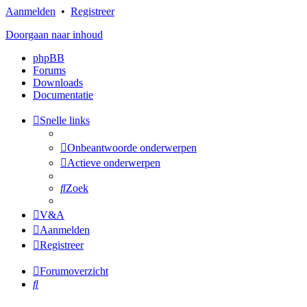
Aanmelden
•
Registreer
Doorgaan naar inhoud
phpBB
Forums
Downloads
Documentatie
Snelle links
Onbeantwoorde onderwerpen
Actieve onderwerpen
Zoek
V&A
Aanmelden
Registreer
Forumoverzicht
Zoek