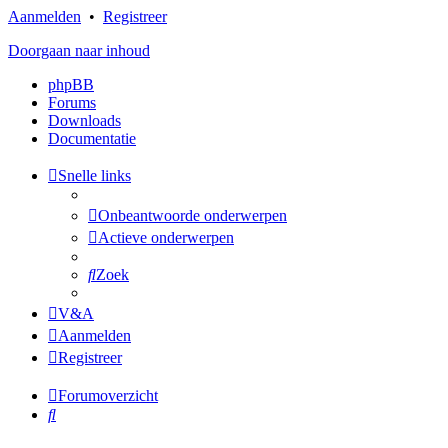
Aanmelden
•
Registreer
Doorgaan naar inhoud
phpBB
Forums
Downloads
Documentatie
Snelle links
Onbeantwoorde onderwerpen
Actieve onderwerpen
Zoek
V&A
Aanmelden
Registreer
Forumoverzicht
Zoek