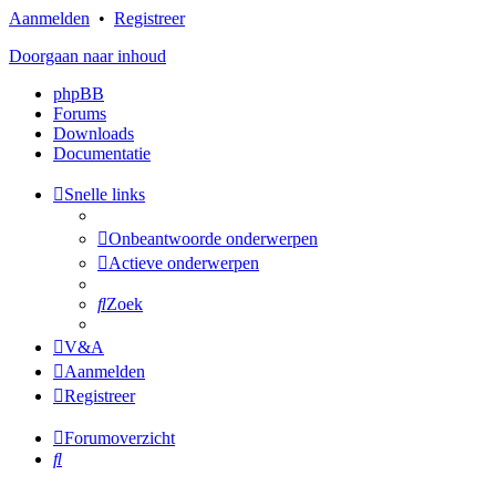
Aanmelden
•
Registreer
Doorgaan naar inhoud
phpBB
Forums
Downloads
Documentatie
Snelle links
Onbeantwoorde onderwerpen
Actieve onderwerpen
Zoek
V&A
Aanmelden
Registreer
Forumoverzicht
Zoek