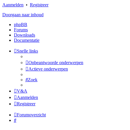
Aanmelden
•
Registreer
Doorgaan naar inhoud
phpBB
Forums
Downloads
Documentatie
Snelle links
Onbeantwoorde onderwerpen
Actieve onderwerpen
Zoek
V&A
Aanmelden
Registreer
Forumoverzicht
Zoek