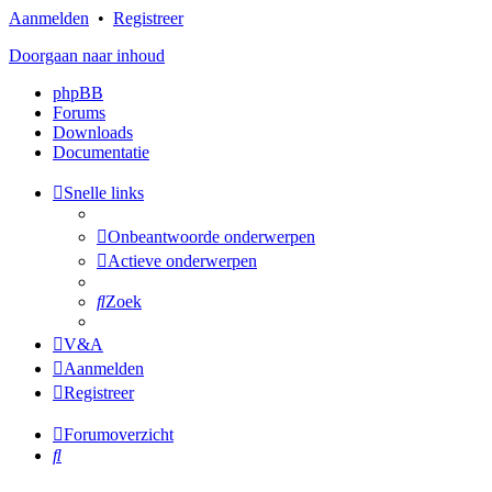
Aanmelden
•
Registreer
Doorgaan naar inhoud
phpBB
Forums
Downloads
Documentatie
Snelle links
Onbeantwoorde onderwerpen
Actieve onderwerpen
Zoek
V&A
Aanmelden
Registreer
Forumoverzicht
Zoek