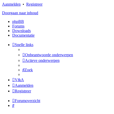
Aanmelden
•
Registreer
Doorgaan naar inhoud
phpBB
Forums
Downloads
Documentatie
Snelle links
Onbeantwoorde onderwerpen
Actieve onderwerpen
Zoek
V&A
Aanmelden
Registreer
Forumoverzicht
Zoek