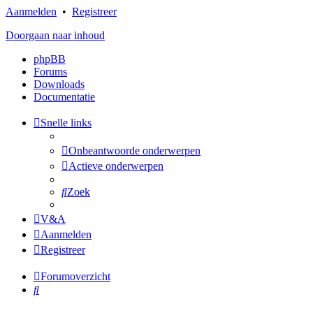
Aanmelden
•
Registreer
Doorgaan naar inhoud
phpBB
Forums
Downloads
Documentatie
Snelle links
Onbeantwoorde onderwerpen
Actieve onderwerpen
Zoek
V&A
Aanmelden
Registreer
Forumoverzicht
Zoek