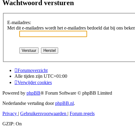
Wachtwoord versturen
E-mailadres:
Met dit e-mailadres wordt het e-mailadres bedoeld dat bij ons bekend 
Forumoverzicht
Alle tijden zijn
UTC+01:00
Verwijder cookies
Powered by
phpBB
® Forum Software © phpBB Limited
Nederlandse vertaling door
phpBB.nl
.
Privacy
|
Gebruikersvoorwaarden
|
Forum regels
GZIP: On