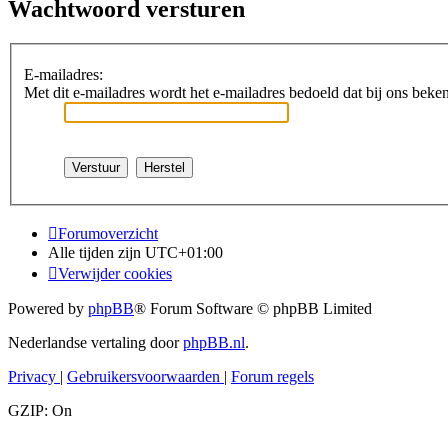
Wachtwoord versturen
E-mailadres:
Met dit e-mailadres wordt het e-mailadres bedoeld dat bij ons bekend 
Forumoverzicht
Alle tijden zijn
UTC+01:00
Verwijder cookies
Powered by
phpBB
® Forum Software © phpBB Limited
Nederlandse vertaling door
phpBB.nl
.
Privacy
|
Gebruikersvoorwaarden
|
Forum regels
GZIP: On