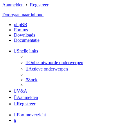
Aanmelden
•
Registreer
Doorgaan naar inhoud
phpBB
Forums
Downloads
Documentatie
Snelle links
Onbeantwoorde onderwerpen
Actieve onderwerpen
Zoek
V&A
Aanmelden
Registreer
Forumoverzicht
Zoek