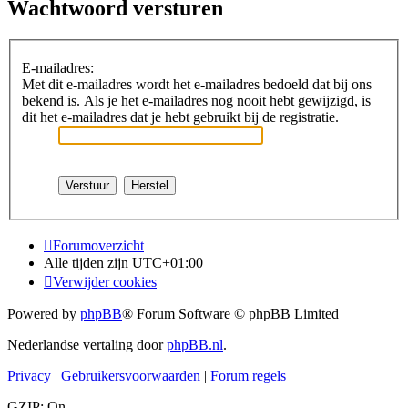
Wachtwoord versturen
E-mailadres:
Met dit e-mailadres wordt het e-mailadres bedoeld dat bij ons
bekend is. Als je het e-mailadres nog nooit hebt gewijzigd, is
dit het e-mailadres dat je hebt gebruikt bij de registratie.
Forumoverzicht
Alle tijden zijn
UTC+01:00
Verwijder cookies
Powered by
phpBB
® Forum Software © phpBB Limited
Nederlandse vertaling door
phpBB.nl
.
Privacy
|
Gebruikersvoorwaarden
|
Forum regels
GZIP: On