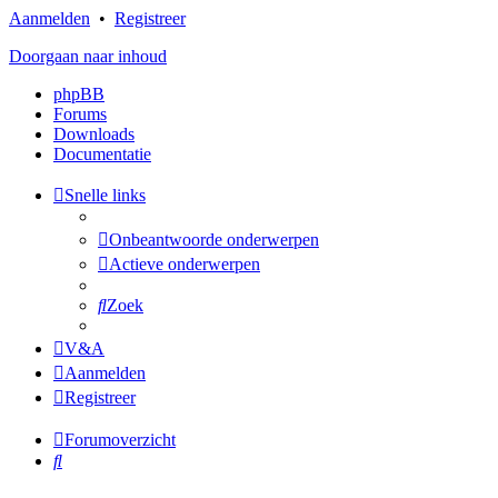
Aanmelden
•
Registreer
Doorgaan naar inhoud
phpBB
Forums
Downloads
Documentatie
Snelle links
Onbeantwoorde onderwerpen
Actieve onderwerpen
Zoek
V&A
Aanmelden
Registreer
Forumoverzicht
Zoek