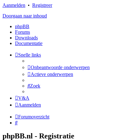
Aanmelden
•
Registreer
Doorgaan naar inhoud
phpBB
Forums
Downloads
Documentatie
Snelle links
Onbeantwoorde onderwerpen
Actieve onderwerpen
Zoek
V&A
Aanmelden
Forumoverzicht
Zoek
phpBB.nl - Registratie