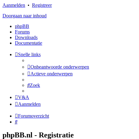
Aanmelden
•
Registreer
Doorgaan naar inhoud
phpBB
Forums
Downloads
Documentatie
Snelle links
Onbeantwoorde onderwerpen
Actieve onderwerpen
Zoek
V&A
Aanmelden
Forumoverzicht
Zoek
phpBB.nl - Registratie