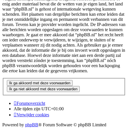
enig ander materiaal bevat die de wetten van je eigen land, het land
waar “phpBB.nl” is gehost of internationale wetgeving kunnen
schenden. Het plaatsen van dergelijke berichten kan ertoe leiden dat
je met onmiddellijke ingang en permanent wordt verbannen van dit
forum. Tevens kan je provider worden ingelicht. De IP-adressen van
alle berichten worden opgeslagen om deze voorwaarden te kunnen
waarborgen. Je gaat er mee akkoord dat “phpBB.nl” het recht heeft
om ieder onderwerp te verwijderen, te wijzigen, te sluiten of te
verplaatsen wanneer zij dit nodig achten. Als gebruiker ga je ermee
akkoord, dat de informatie die je bij ons invoert wordt opgeslagen in
een database. Hoewel deze informatie niet aan een derde partij zal
worden verstrekt zónder je toestemming, kan “phpBB.nl” nóch
phpBB verantwoordelijk worden gehouden voor een hackpoging
die ertoe kan leiden dat de gegevens vrijkomen.
Forumoverzicht
Alle tijden zijn
UTC+01:00
Verwijder cookies
Powered by
phpBB
® Forum Software © phpBB Limited