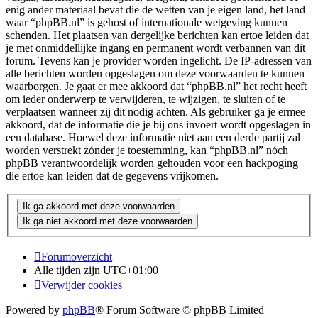
enig ander materiaal bevat die de wetten van je eigen land, het land
waar “phpBB.nl” is gehost of internationale wetgeving kunnen
schenden. Het plaatsen van dergelijke berichten kan ertoe leiden dat
je met onmiddellijke ingang en permanent wordt verbannen van dit
forum. Tevens kan je provider worden ingelicht. De IP-adressen van
alle berichten worden opgeslagen om deze voorwaarden te kunnen
waarborgen. Je gaat er mee akkoord dat “phpBB.nl” het recht heeft
om ieder onderwerp te verwijderen, te wijzigen, te sluiten of te
verplaatsen wanneer zij dit nodig achten. Als gebruiker ga je ermee
akkoord, dat de informatie die je bij ons invoert wordt opgeslagen in
een database. Hoewel deze informatie niet aan een derde partij zal
worden verstrekt zónder je toestemming, kan “phpBB.nl” nóch
phpBB verantwoordelijk worden gehouden voor een hackpoging
die ertoe kan leiden dat de gegevens vrijkomen.
Forumoverzicht
Alle tijden zijn
UTC+01:00
Verwijder cookies
Powered by
phpBB
® Forum Software © phpBB Limited