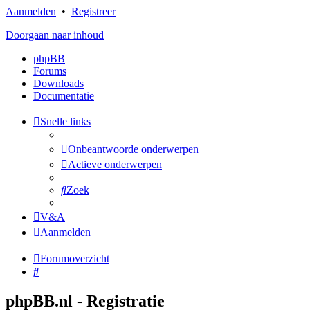
Aanmelden
•
Registreer
Doorgaan naar inhoud
phpBB
Forums
Downloads
Documentatie
Snelle links
Onbeantwoorde onderwerpen
Actieve onderwerpen
Zoek
V&A
Aanmelden
Forumoverzicht
Zoek
phpBB.nl - Registratie