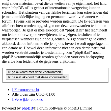
enig ander materiaal bevat die de wetten van je eigen land, het land
waar “phpBB.nl” is gehost of internationale wetgeving kunnen
schenden. Het plaatsen van dergelijke berichten kan ertoe leiden dat
je met onmiddellijke ingang en permanent wordt verbannen van dit
forum. Tevens kan je provider worden ingelicht. De IP-adressen van
alle berichten worden opgeslagen om deze voorwaarden te kunnen
waarborgen. Je gaat er mee akkoord dat “phpBB.nl” het recht heeft
om ieder onderwerp te verwijderen, te wijzigen, te sluiten of te
verplaatsen wanneer zij dit nodig achten. Als gebruiker ga je ermee
akkoord, dat de informatie die je bij ons invoert wordt opgeslagen in
een database. Hoewel deze informatie niet aan een derde partij zal
worden verstrekt zónder je toestemming, kan “phpBB.nl” nóch
phpBB verantwoordelijk worden gehouden voor een hackpoging
die ertoe kan leiden dat de gegevens vrijkomen.
Forumoverzicht
Alle tijden zijn
UTC+01:00
Verwijder cookies
Powered by
phpBB
® Forum Software © phpBB Limited