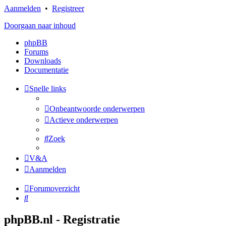
Aanmelden
•
Registreer
Doorgaan naar inhoud
phpBB
Forums
Downloads
Documentatie
Snelle links
Onbeantwoorde onderwerpen
Actieve onderwerpen
Zoek
V&A
Aanmelden
Forumoverzicht
Zoek
phpBB.nl - Registratie