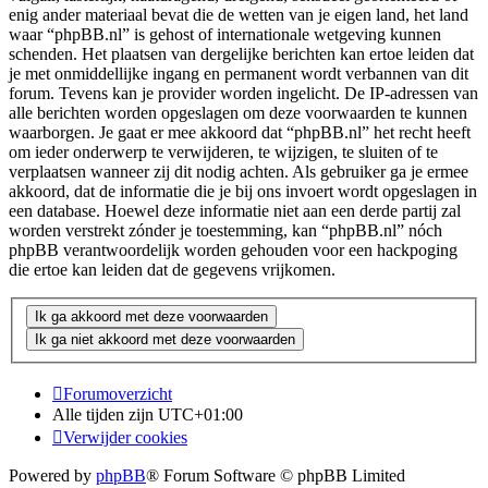
enig ander materiaal bevat die de wetten van je eigen land, het land
waar “phpBB.nl” is gehost of internationale wetgeving kunnen
schenden. Het plaatsen van dergelijke berichten kan ertoe leiden dat
je met onmiddellijke ingang en permanent wordt verbannen van dit
forum. Tevens kan je provider worden ingelicht. De IP-adressen van
alle berichten worden opgeslagen om deze voorwaarden te kunnen
waarborgen. Je gaat er mee akkoord dat “phpBB.nl” het recht heeft
om ieder onderwerp te verwijderen, te wijzigen, te sluiten of te
verplaatsen wanneer zij dit nodig achten. Als gebruiker ga je ermee
akkoord, dat de informatie die je bij ons invoert wordt opgeslagen in
een database. Hoewel deze informatie niet aan een derde partij zal
worden verstrekt zónder je toestemming, kan “phpBB.nl” nóch
phpBB verantwoordelijk worden gehouden voor een hackpoging
die ertoe kan leiden dat de gegevens vrijkomen.
Forumoverzicht
Alle tijden zijn
UTC+01:00
Verwijder cookies
Powered by
phpBB
® Forum Software © phpBB Limited