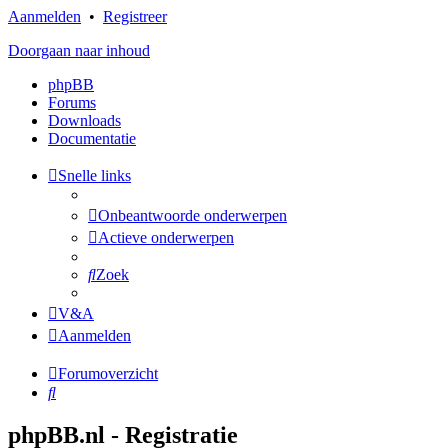
Aanmelden
•
Registreer
Doorgaan naar inhoud
phpBB
Forums
Downloads
Documentatie
Snelle links
Onbeantwoorde onderwerpen
Actieve onderwerpen
Zoek
V&A
Aanmelden
Forumoverzicht
Zoek
phpBB.nl - Registratie